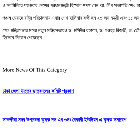
ও সবমিলিয়ে পঞ্চমবার দেশের প্রধানমন্ত্রী হিসেবে শপথ নেন আ. লীগ সভাপতি শেখ হ
পঞ্চম মেয়াদে রাষ্ট্র পরিচালনায় এবার শেখ হাসিনার সঙ্গী হন ২৫ জন মন্ত্রী এবং ১১ জন 
গেল মন্ত্রিসভার মতো নতুন মন্ত্রিসভায়ও ড. মসিউর রহমান, ড. গওহর রিজভী, ড. তৌ
হিসেবে নিয়োগ পেয়েছেন।
More News Of This Category
ঢাকা জেলা উত্তর ছাত্রদলের কমিটি প্রকাশ
সাতক্ষীরা সদর উপজেলা কৃষক দল এর ৩নং বৈকারী ইউনিয়ন এ কৃষক সমাবেশ