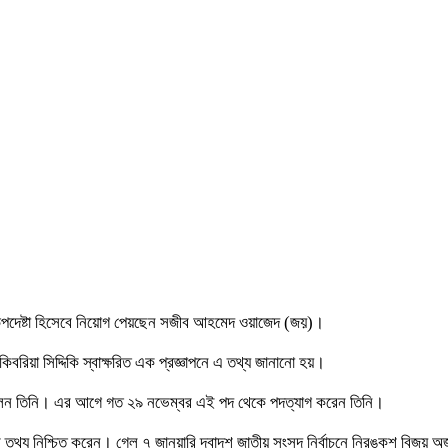
 উপদেষ্টা হিসেবে নিয়োগ পেয়ছেন সজীব আহমেদ ওয়াজেদ (জয়)।
িবরিয়া সিদ্দিকি স্বাক্ষরিত এক প্রজ্ঞাপনে এ তথ্য জানানো হয়।
া ছিলেন তিনি। এর আগে গত ২৯ নভেম্বর এই পদ থেকে পদত্যাগ করেন তিনি।
তথ্য নিশ্চিত করেন। গেল ৭ জানুয়ারি দ্বাদশ জাতীয় সংসদ নির্বাচনে নিরঙ্কুশ বিজয় অর্