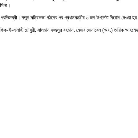
াসিনা।
প্রতিমন্ত্রী। নতুন মন্ত্রিসভা গঠনের পর প্রধানমন্ত্রীর ৬ জন উপদেষ্টা নিয়োগ দেওয়া হয
ফিক-ই-এলাহী চৌধুরী, সালমান ফজলুর রহমান, মেজর জেনারেল (অব.) তারিক আহমেদ সিদ্দি