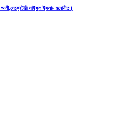
িস আলী,সেক্রেটারী সাইফুল ইসলাম মনোনীত।