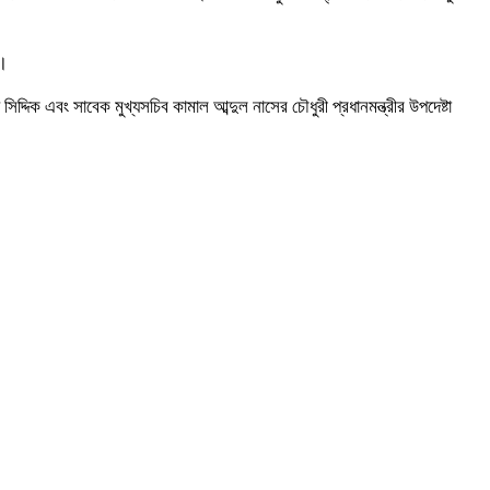
়।
ক এবং সাবেক মুখ্যসচিব কামাল আব্দুল নাসের চৌধুরী প্রধানমন্ত্রীর উপদেষ্টা