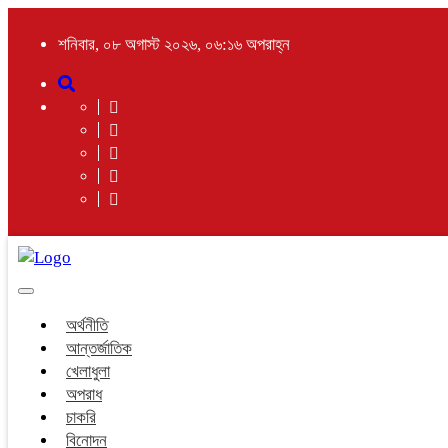
শনিবার, ০৮ অগাস্ট ২০২৬, ০৬:১৬ অপরাহ্ন
Toggle
navigation
অর্থনীতি
আন্তর্জাতিক
খেলাধুলা
অপরাধ
চাকরি
বিনোদন