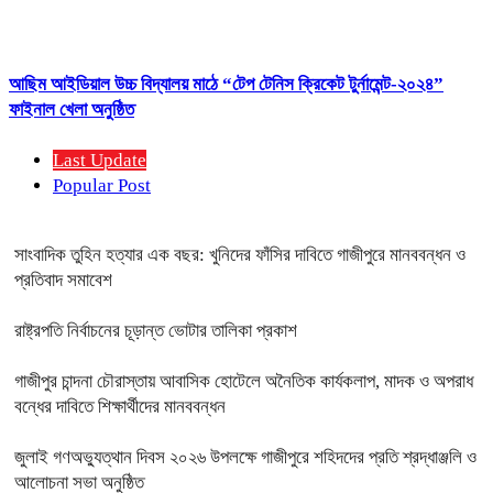
আছিম আইডিয়াল উচ্চ বিদ্যালয় মাঠে “টেপ টেনিস ক্রিকেট টুর্নামেন্ট-২০২৪”
ফাইনাল খেলা অনুষ্ঠিত
Last Update
Popular Post
সাংবাদিক তুহিন হত্যার এক বছর: খুনিদের ফাঁসির দাবিতে গাজীপুরে মানববন্ধন ও
প্রতিবাদ সমাবেশ
রাষ্ট্রপতি নির্বাচনের চূড়ান্ত ভোটার তালিকা প্রকাশ
গাজীপুর চান্দনা চৌরাস্তায় আবাসিক হোটেলে অনৈতিক কার্যকলাপ, মাদক ও অপরাধ
বন্ধের দাবিতে শিক্ষার্থীদের মানববন্ধন
জুলাই গণঅভ্যুত্থান দিবস ২০২৬ উপলক্ষে গাজীপুরে শহিদদের প্রতি শ্রদ্ধাঞ্জলি ও
আলোচনা সভা অনুষ্ঠিত