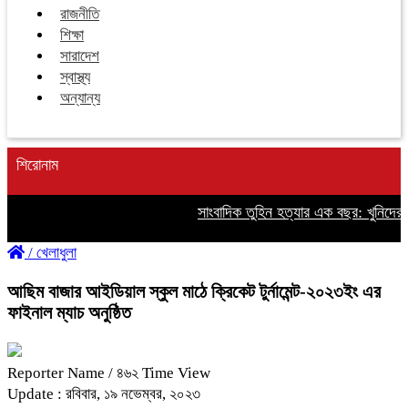
রাজনীতি
শিক্ষা
সারাদেশ
স্বাস্থ্য
অন্যান্য
শিরোনাম
সাংবাদিক তুহিন হত্যার এক বছর: খুনিদের ফা
/
খেলাধুলা
আছিম বাজার আইডিয়াল স্কুল মাঠে ক্রিকেট টুর্নামেন্ট-২০২৩ইং এর
ফাইনাল ম্যাচ অনুষ্ঠিত
Reporter Name
/ ৪৬২ Time View
Update : রবিবার, ১৯ নভেম্বর, ২০২৩