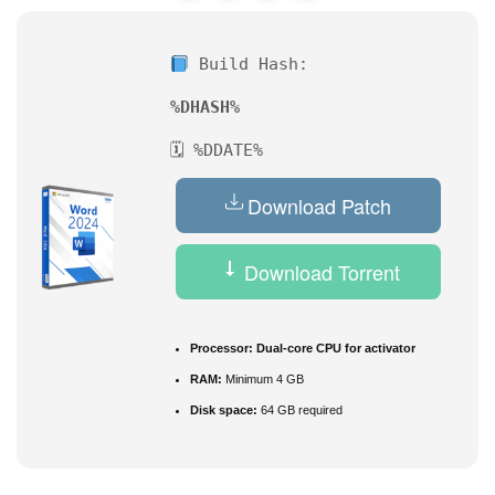
Build Hash:
%DHASH%
🗓 %DDATE%
Download Patch
Download Torrent
Processor:
Dual-core CPU for activator
RAM:
Minimum 4 GB
Disk space:
64 GB required