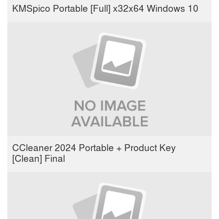
KMSpico Portable [Full] x32x64 Windows 10
CCleaner 2024 Portable + Product Key
[Clean] Final