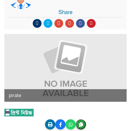
Share
pirate