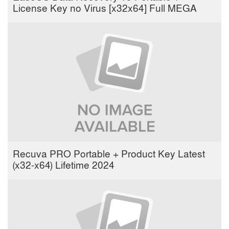
License Key no Virus [x32x64] Full MEGA
Recuva PRO Portable + Product Key Latest
(x32-x64) Lifetime 2024