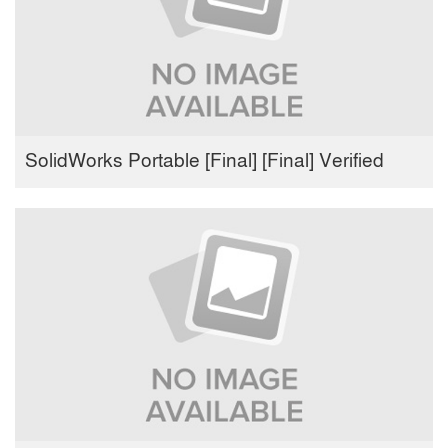
SolidWorks Portable [Final] [Final] Verified