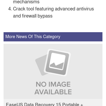
mechanisms
Crack tool featuring advanced antivirus
and firewall bypass
More News Of This Category
EaseUS Data Recovery 15 Portable +