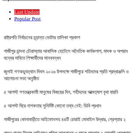
Last Update
Popular Post
রাষ্ট্রপতি নির্বাচনের চূড়ান্ত ভোটার তালিকা প্রকাশ
গাজীপুর চান্দনা চৌরাস্তায় আবাসিক হোটেলে অনৈতিক কার্যকলাপ, মাদক ও অপরাধ
বন্ধের দাবিতে শিক্ষার্থীদের মানববন্ধন
জুলাই গণঅভ্যুত্থান দিবস ২০২৬ উপলক্ষে গাজীপুরে শহিদদের প্রতি শ্রদ্ধাঞ্জলি ও
আলোচনা সভা অনুষ্ঠিত
৫ আগস্ট গণতন্ত্রকামী মানুষের বিজয়ের দিন, শহীদদের আত্মত্যাগ বৃথা যায়নি
৫ আগস্ট ঘিরে নাশকতার সুনির্দিষ্ট কোনো তথ্য নেই: ডিবি প্রধান
গাজীপুরের কোনাবাড়ীতে আইফোনসহ ৪৪টি চোরাই মোবাইল উদ্ধার, গ্রেপ্তার ২