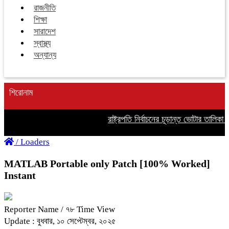
রাজনীতি
শিক্ষা
সারাদেশ
স্বাস্থ্য
অন্যান্য
শিরোনাম
রাষ্ট্রপতি নির্বাচনের চূড়ান্ত ভোটার তালিকা প্
/
Loaders
MATLAB Portable only Patch [100% Worked]
Instant
Reporter Name
/ ৭৮ Time View
Update : বুধবার, ১০ সেপ্টেম্বর, ২০২৫