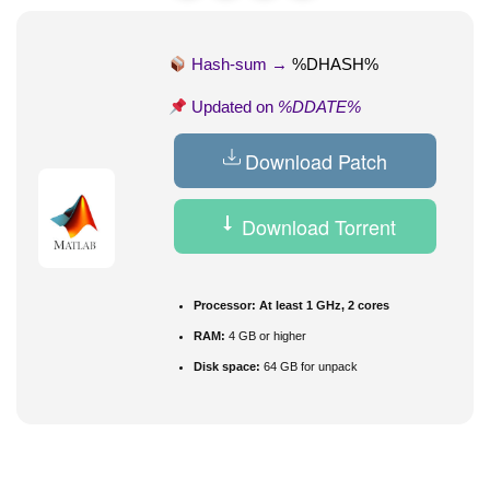
Hash-sum →
%DHASH%
Updated on
%DDATE%
Download Patch
Download Torrent
Processor:
At least 1 GHz, 2 cores
RAM:
4 GB or higher
Disk space:
64 GB for unpack