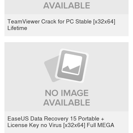
TeamViewer Crack for PC Stable [x32x64]
Lifetime
EaseUS Data Recovery 15 Portable +
License Key no Virus [x32x64] Full MEGA