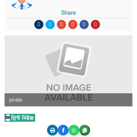
Share
pirate