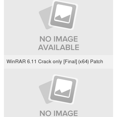
WinRAR 6.11 Crack only [Final] (x64) Patch