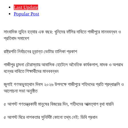
Last Update
Popular Post
সাংবাদিক তুহিন হত্যার এক বছর: খুনিদের ফাঁসির দাবিতে গাজীপুরে মানববন্ধন ও
প্রতিবাদ সমাবেশ
রাষ্ট্রপতি নির্বাচনের চূড়ান্ত ভোটার তালিকা প্রকাশ
গাজীপুর চান্দনা চৌরাস্তায় আবাসিক হোটেলে অনৈতিক কার্যকলাপ, মাদক ও অপরাধ
বন্ধের দাবিতে শিক্ষার্থীদের মানববন্ধন
জুলাই গণঅভ্যুত্থান দিবস ২০২৬ উপলক্ষে গাজীপুরে শহিদদের প্রতি শ্রদ্ধাঞ্জলি ও
আলোচনা সভা অনুষ্ঠিত
৫ আগস্ট গণতন্ত্রকামী মানুষের বিজয়ের দিন, শহীদদের আত্মত্যাগ বৃথা যায়নি
৫ আগস্ট ঘিরে নাশকতার সুনির্দিষ্ট কোনো তথ্য নেই: ডিবি প্রধান