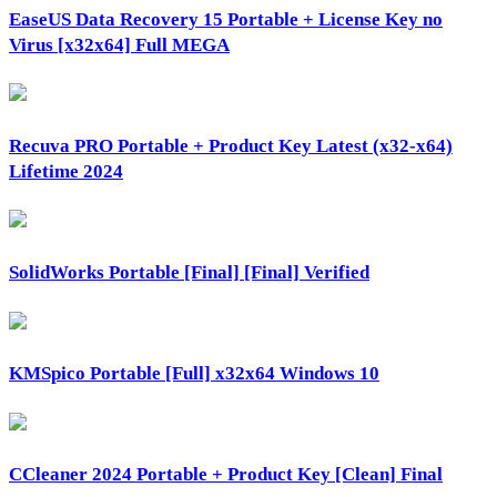
EaseUS Data Recovery 15 Portable + License Key no
Virus [x32x64] Full MEGA
Recuva PRO Portable + Product Key Latest (x32-x64)
Lifetime 2024
SolidWorks Portable [Final] [Final] Verified
KMSpico Portable [Full] x32x64 Windows 10
CCleaner 2024 Portable + Product Key [Clean] Final