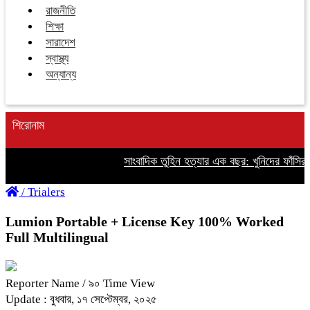
রাজনীতি
শিক্ষা
সারাদেশ
স্বাস্থ্য
অন্যান্য
শিরোনাম
সাংবাদিক তুহিন হত্যার এক বছর: খুনিদের ফাঁসির দ
/
Trialers
Lumion Portable + License Key 100% Worked
Full Multilingual
Reporter Name
/ ৯০ Time View
Update : বুধবার, ১৭ সেপ্টেম্বর, ২০২৫