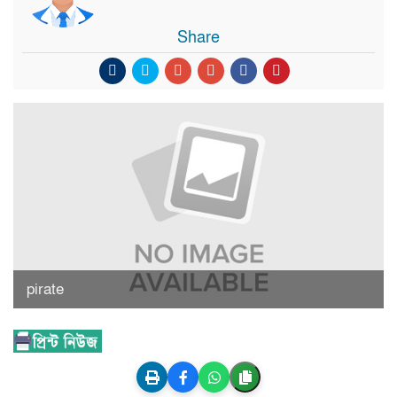
Share
pirate