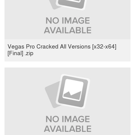
Vegas Pro Cracked All Versions [x32-x64]
[Final] .zip