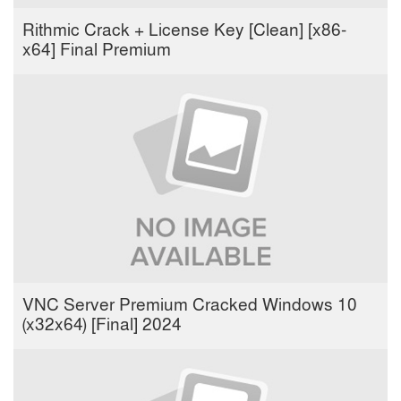
Rithmic Crack + License Key [Clean] [x86-
x64] Final Premium
VNC Server Premium Cracked Windows 10
(x32x64) [Final] 2024