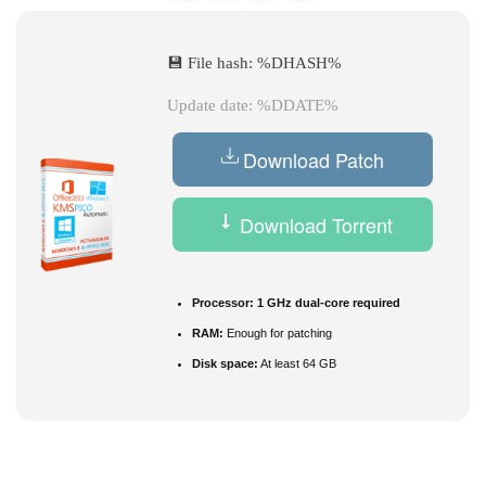
💾 File hash: %DHASH%
Update date: %DDATE%
Download Patch
Download Torrent
Processor:
1 GHz dual-core required
RAM:
Enough for patching
Disk space:
At least 64 GB