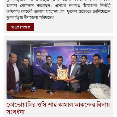
জালাল যোগদান করেছেন। এসময় নবাগত উপজেলা নির্বাহী
অফিসার কাবেরী জালাল মহোদয় কে, ফুলেল শুভেচছা জানিয়েছেন
ফুলবাড়িয়া উপজেলা পরিষদের
read more
কোতোয়ালির ওসি শাহ কামাল আকন্দের বিদায়
সংবর্ধনা