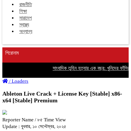
রাজনীতি
শিক্ষা
সারাদেশ
স্বাস্থ্য
অন্যান্য
শিরোনাম
সাংবাদিক তুহিন হত্যার এক বছর: খুনিদের ফাঁসির দ
/
Loaders
Ableton Live Crack + License Key [Stable] x86-
x64 [Stable] Premium
Reporter Name
/ ৮৫ Time View
Update : বুধবার, ১০ সেপ্টেম্বর, ২০২৫