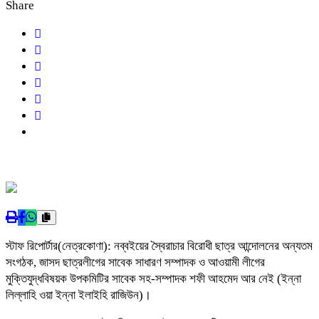
Share
স্টাফ রিপোর্টার(নেত্রকোণা): নব্বইয়ের স্বৈরাচার বিরোধী ছাত্র আন্দোলনের অন্যতম
সংগঠক, জাসদ ছাত্রলীগের সাবেক সাধারণ সম্পাদক ও আওয়ামী লীগের
মুক্তিযুদ্ধবিষয়ক উপকমিটির সাবেক সহ-সম্পাদক শফী আহমেদ আর নেই (ইন্না
লিল্লাহি ওয়া ইন্না ইলাইহি রাজিউন)।