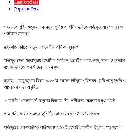
Last Update
Popular Post
সাংবাদিক তুহিন হত্যার এক বছর: খুনিদের ফাঁসির দাবিতে গাজীপুরে মানববন্ধন ও
প্রতিবাদ সমাবেশ
রাষ্ট্রপতি নির্বাচনের চূড়ান্ত ভোটার তালিকা প্রকাশ
গাজীপুর চান্দনা চৌরাস্তায় আবাসিক হোটেলে অনৈতিক কার্যকলাপ, মাদক ও অপরাধ
বন্ধের দাবিতে শিক্ষার্থীদের মানববন্ধন
জুলাই গণঅভ্যুত্থান দিবস ২০২৬ উপলক্ষে গাজীপুরে শহিদদের প্রতি শ্রদ্ধাঞ্জলি ও
আলোচনা সভা অনুষ্ঠিত
৫ আগস্ট গণতন্ত্রকামী মানুষের বিজয়ের দিন, শহীদদের আত্মত্যাগ বৃথা যায়নি
৫ আগস্ট ঘিরে নাশকতার সুনির্দিষ্ট কোনো তথ্য নেই: ডিবি প্রধান
গাজীপুরের কোনাবাড়ীতে আইফোনসহ ৪৪টি চোরাই মোবাইল উদ্ধার, গ্রেপ্তার ২