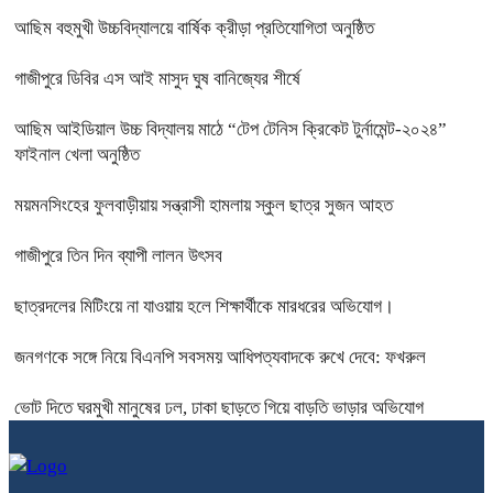
আছিম বহুমুখী উচ্চবিদ্যালয়ে বার্ষিক ক্রীড়া প্রতিযোগিতা অনুষ্ঠিত
গাজীপুরে ডিবির এস আই মাসুদ ঘুষ বানিজ্যের শীর্ষে
আছিম আইডিয়াল উচ্চ বিদ্যালয় মাঠে “টেপ টেনিস ক্রিকেট টুর্নামেন্ট-২০২৪”
ফাইনাল খেলা অনুষ্ঠিত
ময়মনসিংহের ফুলবাড়ীয়ায় সন্ত্রাসী হামলায় স্কুল ছাত্র সুজন আহত
গাজীপুরে তিন দিন ব্যাপী লালন উৎসব
ছাত্রদলের মিটিংয়ে না যাওয়ায় হলে শিক্ষার্থীকে মারধরের অভিযোগ।
জনগণকে সঙ্গে নিয়ে বিএনপি সবসময় আধিপত্যবাদকে রুখে দেবে: ফখরুল
ভোট দিতে ঘরমুখী মানুষের ঢল, ঢাকা ছাড়তে গিয়ে বাড়তি ভাড়ার অভিযোগ