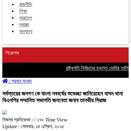
রাজনীতি
শিক্ষা
সারাদেশ
স্বাস্থ্য
অন্যান্য
শিরোনাম
রাষ্ট্রপতি নির্বাচনের চূড়ান্ত ভোটার তালিকা
/
প্রধান সংবাদ
সর্বস্তরের জনগণ কে বাংলা নববর্ষের শুভেচ্ছা জানিয়েছেন বাসন থানা
বিএনপির সম্মানিত সভাপতি জননেতা জনাব তানভীর সিরাজ
নিজস্ব প্রতিবেদক :
/ ১৭৮ Time View
Update : সোমবার, ১৪ এপ্রিল, ২০২৫