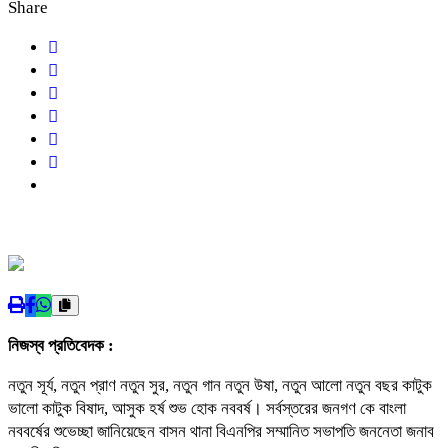
Share
নিজস্ব প্রতিবেদক :
নতুন সূর্য, নতুন প্রাণ নতুন সুর, নতুন গান নতুন উষা, নতুন আলো নতুন বছর কাটুক
ভালো কাটুক বিষাদ, আসুক হর্ষ শুভ হোক নববর্ষ। সর্বস্তরের জনগণ কে বাংলা
নববর্ষের শুভেচ্ছা জানিয়েছেন বাসন থানা বিএনপির সম্মানিত সভাপতি জননেতা জনাব