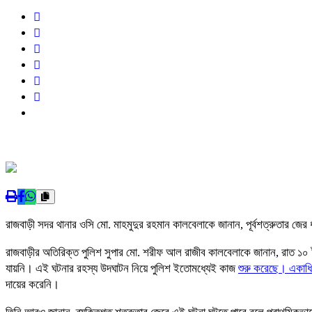
রাজবাড়ী সদর থানার ওসি মো. মাহমুদুর রহমান কালবেলাকে জানান, পূর্বশত্রুতার জে
রাজবাড়ীর অতিরিক্ত পুলিশ সুপার মো. শরীফ আল রাজীব কালবেলাকে জানান, রাত ১০ ট
যায়নি। এই ঘটনার রহস্য উদঘাটন নিয়ে পুলিশ ইতোমধ্যেই কাজ
শুরু করেছে। একাধ
দায়ের করেনি।