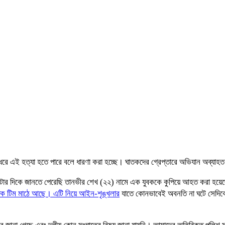
র ধরে এই হত্যা হতে পারে বলে ধারণা করা হচ্ছে। ঘাতকদের গ্রেপ্তারে অভিযান অব্যাহ
ার দিকে জানতে পেরেছি তানভীর শেখ (২২) নামে এক যুবককে কুপিয়ে আহত করা হয়েছে। পর
িক টিম মাঠে আছে। এটি নিয়ে আইন-শৃঙ্খলার
যাতে কোনভাবেই অবনতি না ঘটে সেদিকে