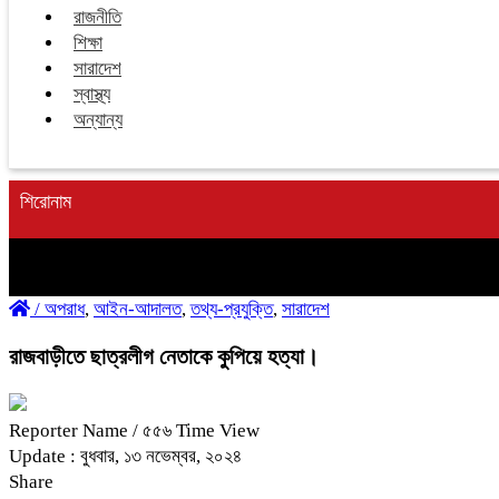
রাজনীতি
শিক্ষা
সারাদেশ
স্বাস্থ্য
অন্যান্য
শিরোনাম
/
অপরাধ
,
আইন-আদালত
,
তথ্য-প্রযুক্তি
,
সারাদেশ
রাজবাড়ীতে ছাত্রলীগ নেতাকে কুপিয়ে হত্যা।
Reporter Name
/ ৫৫৬ Time View
Update : বুধবার, ১৩ নভেম্বর, ২০২৪
Share