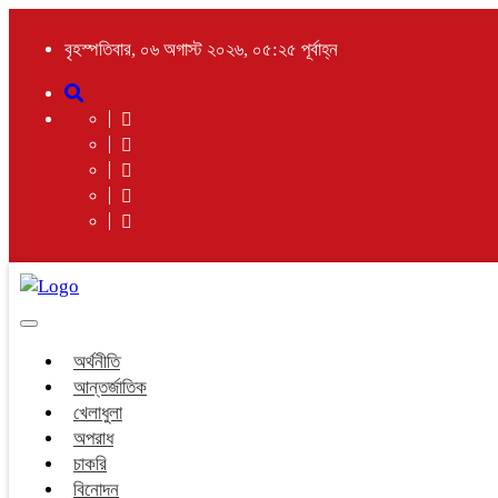
বৃহস্পতিবার, ০৬ অগাস্ট ২০২৬, ০৫:২৫ পূর্বাহ্ন
Toggle
navigation
অর্থনীতি
আন্তর্জাতিক
খেলাধুলা
অপরাধ
চাকরি
বিনোদন