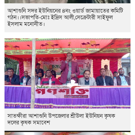
আশাশুনি সদর ইউনিয়নের ৪নং ওয়ার্ড জামায়াতের কমিটি
গঠন।।সভাপতি-মোঃ ইদ্রিস আলী,সেক্রেটারী সাইফুল
ইসলাম মনোনীত।
সাতক্ষীরা আশাশুনি উপজেলার শ্রীউলা ইউনিয়ন কৃষক
দলের কৃষক সমাবেশ