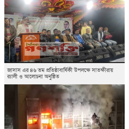
জাসাস এর ৪৬ তম প্রতিষ্ঠাবার্ষিকী উপলক্ষে সাতক্ষীরায়
র‍্যালী ও আলোচনা অনুষ্ঠিত