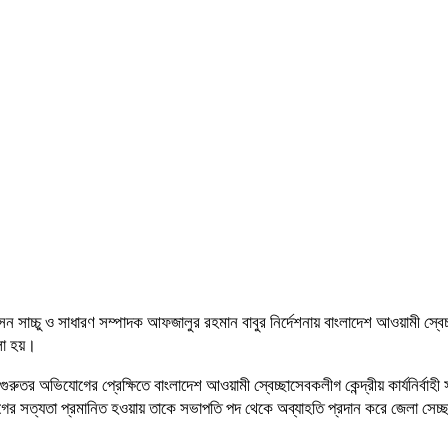
ন সাচ্চু ও সাধারণ সম্পাদক আফজালুর রহমান বাবুর নির্দেশনায় বাংলাদেশ আওয়ামী স
লা হয়।
রুতর অভিযোগের প্রেক্ষিতে বাংলাদেশ আওয়ামী স্বেচ্ছাসেবকলীগ কেন্দ্রীয় কার্যনির্ব
োগের সত্যতা প্রমানিত হওয়ায় তাকে সভাপতি পদ থেকে অব্যাহতি প্রদান করে জেলা সেচ