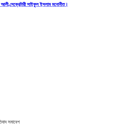
িস আলী,সেক্রেটারী সাইফুল ইসলাম মনোনীত।
তিবাদ সমাবেশ