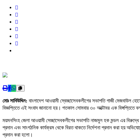
মোঃ সাবিউদ্দিন:
বাংলাদেশ আওয়ামী স্বেচ্ছাসেবকলীগের সভাপতি গাজী মেজবাউল হোসে
বিজ্ঞপ্তিতে এই সংবাদ জানানো হয়। গতকাল সোমবার ৩০ অক্টোবর এক বিঙ্গপ্তিতে ব
ময়মনসিংহ জেলা আওয়ামী সেচ্ছাসেবকলীগের সভাপতি নাজমুল হক মন্ডল এর বিরুদ্ধে গু
প্রদান এবং সাংগঠনিক কার্যক্রম থেকে বিরত থাকতে নির্দেশনা প্রদান করা হয় অভিয
প্রদান করা হলো।