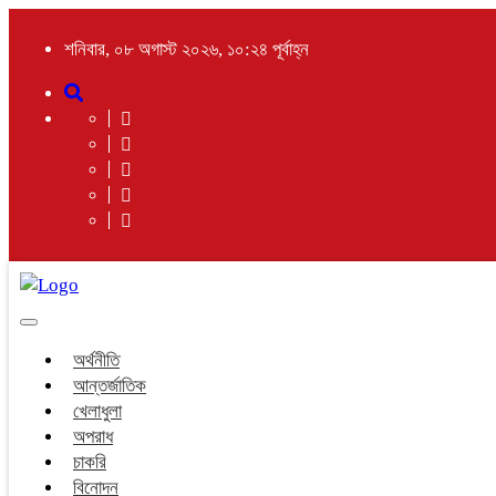
শনিবার, ০৮ অগাস্ট ২০২৬, ১০:২৪ পূর্বাহ্ন
Toggle
navigation
অর্থনীতি
আন্তর্জাতিক
খেলাধুলা
অপরাধ
চাকরি
বিনোদন