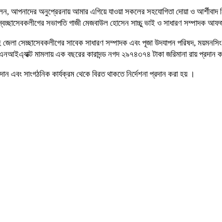
বলেন, আপনাদের অনুপ্রেরনায় আমার এগিয়ে যাওয়া সকলের সহযোগিতা দোয়া ও আর্শীব
বেচ্ছাসেবকলীগের সভাপতি গাজী মেজবাউল হোসেন সাচ্চু ভাই ও সাধারণ সম্পাদক আফজ
ময়মনসিংহ জেলা সেচ্ছাসেবকলীগের সাবেক সাধারণ সম্পাদক এবং পূজা উদযাপন পরিষদ, ময়ম
ে এনআইএ্যাক্ট মামলায় এক বছরের কারাদন্ড নগদ ২৯৭৪৩৭৪ টাকা জরিমানা রায় প্রদান
ন এবং সাংগঠনিক কার্যক্রম থেকে বিরত থাকতে নির্দেশনা প্রদান করা হয় ।