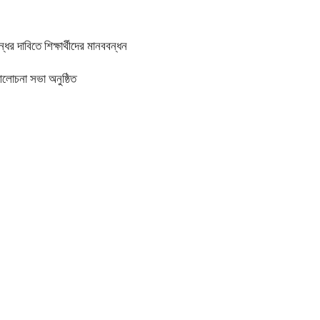
র দাবিতে শিক্ষার্থীদের মানববন্ধন
আলোচনা সভা অনুষ্ঠিত