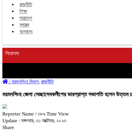
রাজনীতি
শিক্ষা
সারাদেশ
স্বাস্থ্য
অন্যান্য
শিরোনাম
/
ময়মনসিংহ বিভাগ
,
রাজনীতি
ময়মনসিংহ জেলা সেচ্ছাসেবকলীগের ভারপ্রাপ্ত সভাপতি হলেন উত্তম চক
Reporter Name
/ ৩৮৯ Time View
Update : মঙ্গলবার, ৩১ অক্টোবর, ২০২৩
Share