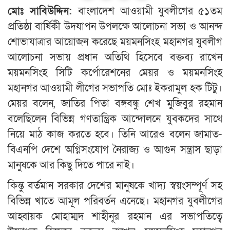
মোঃ সাবিউদ্দিন:
বাংলাদেশ আওয়ামী যুবলীগের ৫১তম
প্রতিষ্ঠা বার্ষিকী উদযাপন উপলক্ষে আলোচনা সভা ও আনন্দ
শোভাযাত্রার আয়োজন করেছে ময়মনসিংহ মহানগর যুবলীগ
আলোচনা সভায় প্রধান অতিথি হিসেবে বক্তব্য রাখেন
ময়মনসিংহ সিটি কর্পোরেশনের মেয়র ও ময়মনসিংহ
মহানগর আওয়ামী লীগের সভাপতি মোঃ ইকরামুল হক টিটু।
মেয়র বলেন, জাতির পিতা বঙ্গবন্ধু শেখ মুজিবুর রহমান
বলেছিলেন বিভিন্ন গণতান্ত্রিক আন্দোলনে যুবকদের সাথে
নিয়ে মাঠ কাজ করতে হবে। তিনি আরেও বলেন জামাত-
বিএনপি দেশে অগ্নিসংযোগ নৈরাজ্য ও আগুন সন্ত্রাস ছাড়া
মানুষকে আর কিছু দিতে পারে নাই।
কিন্তু বর্তমান সরকার দেশের মানুষকে খাদ্য স্বয়ংসম্পূর্ণ সহ
বিভিন্ন খাতে আমূল পরিবর্তন এনেছে। মহানগর যুবলীগের
আহ্বায়ক মোহাম্মদ শাহীনূর রহমান এর সভাপতিত্বে