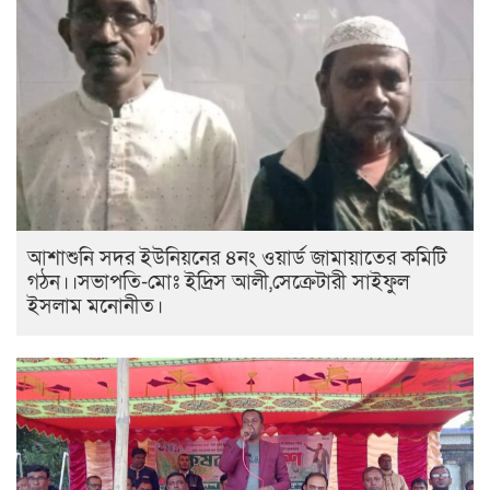
আশাশুনি সদর ইউনিয়নের ৪নং ওয়ার্ড জামায়াতের কমিটি
গঠন।।সভাপতি-মোঃ ইদ্রিস আলী,সেক্রেটারী সাইফুল
ইসলাম মনোনীত।