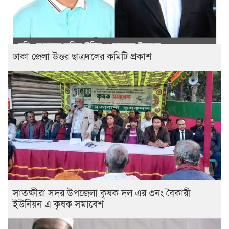
ঢাকা জেলা উত্তর ছাত্রদলের কমিটি প্রকাশ
সাতক্ষীরা সদর উপজেলা কৃষক দল এর ৩নং বৈকারী
ইউনিয়ন এ কৃষক সমাবেশ