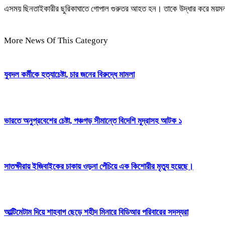
এসময় ছিনতাইকারীর ছুরিকাঘাতে গোপাল গুরুতর আহত হন। তাকে উদ্ধার করে ময়মন
More News Of This Category
যুবদল কর্মীকে হত্যাচেষ্টা, চার জনের বিরুদ্ধে মামলা
ভারতে অনুপ্রবেশের চেষ্টা, পঞ্চগড় সীমান্তে বিদেশি মুদ্রাসহ আটক ১
সাতক্ষীরায় ইজিবাইকের চাকায় ওড়না পেঁচিয়ে এক কিশোরীর মৃত্যু হয়েছে।
আল্টিমেটাম দিয়ে শাহবাগ ছেড়ে শহীদ মিনারে বিডিআর পরিবারের সদস্যরা