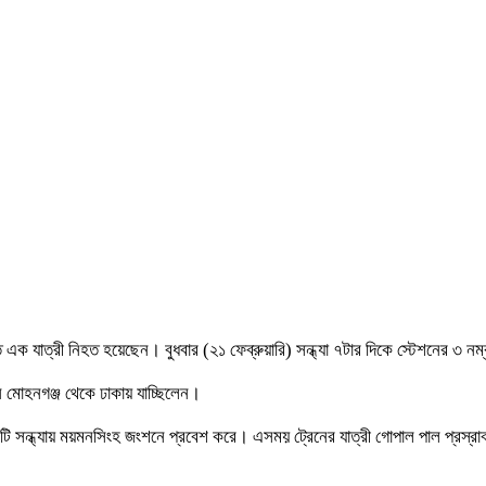
 যাত্রী নিহত হয়েছেন। বুধবার (২১ ফেব্রুয়ারি) সন্ধ্যা ৭টার দিকে স্টেশনের ৩ নম্
ি মোহনগঞ্জ থেকে ঢাকায় যাচ্ছিলেন।
নটি সন্ধ্যায় ময়মনসিংহ জংশনে প্রবেশ করে। এসময় ট্রেনের যাত্রী গোপাল পাল প্রস্রা