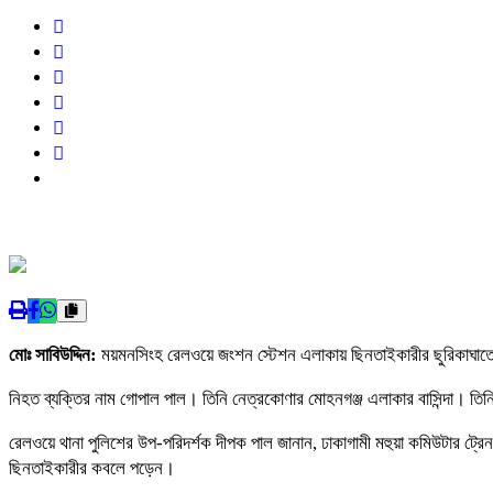
মোঃ সাবিউদ্দিন:
ময়মনসিংহ রেলওয়ে জংশন স্টেশন এলাকায় ছিনতাইকারীর ছুরিকাঘাতে এক
নিহত ব্যক্তির নাম গোপাল পাল। তিনি নেত্রকোণার মোহনগঞ্জ এলাকার বাসিন্দা। তিন
রেলওয়ে থানা পুলিশের উপ-পরিদর্শক দীপক পাল জানান, ঢাকাগামী মহুয়া কমিউটার ট্রে
ছিনতাইকারীর কবলে পড়েন।