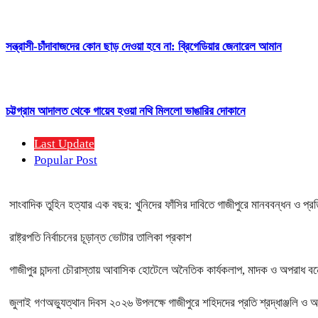
সন্ত্রাসী-চাঁদাবাজদের কোন ছাড় দেওয়া হবে না: ব্রিগেডিয়ার জেনারেল আমান
চট্টগ্রাম আদালত থেকে গায়েব হওয়া নথি মিললো ভাঙারির দোকানে
Last Update
Popular Post
সাংবাদিক তুহিন হত্যার এক বছর: খুনিদের ফাঁসির দাবিতে গাজীপুরে মানববন্ধন ও প্র
রাষ্ট্রপতি নির্বাচনের চূড়ান্ত ভোটার তালিকা প্রকাশ
গাজীপুর চান্দনা চৌরাস্তায় আবাসিক হোটেলে অনৈতিক কার্যকলাপ, মাদক ও অপরাধ বন্ধে
জুলাই গণঅভ্যুত্থান দিবস ২০২৬ উপলক্ষে গাজীপুরে শহিদদের প্রতি শ্রদ্ধাঞ্জলি ও 