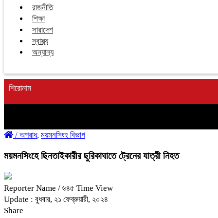
রাজনীতি
শিক্ষা
সারাদেশ
স্বাস্থ্য
অন্যান্য
শিরোনাম
/
অপরাধ
,
ময়মনসিংহ বিভাগ
ময়মনসিংহে ছিনতাইকারীর ছুরিকাঘাতে ট্রেনের যাত্রী নিহত
Reporter Name
/ ৬৪৫ Time View
Update : বুধবার, ২১ ফেব্রুয়ারী, ২০২৪
Share