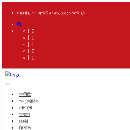
শুক্রবার, ০৭ অগাস্ট ২০২৬, ১১:১৯ অপরাহ্ন
Toggle
navigation
অর্থনীতি
আন্তর্জাতিক
খেলাধুলা
অপরাধ
চাকরি
বিনোদন