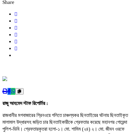
Share
রাজু আহমেদ স্টাফ রিপোর্টার :
রাজধানীর মগবাজারের গ্রিনওয়ে গলিতে চাঞ্চল্যকর ছিনতাইয়ের ঘটনায় ছিনতাইকৃত
মালামাল উদ্ধারসহ জড়িত চার ছিনতাইকারীকে গ্রেফতার করেছে মহানগর গোয়েন্দা
পুলিশ-ডিবি। গ্রেফতারকৃতরা হলো-১। মো. শামিম (২৪) ২। মো. জীবন ওরফে