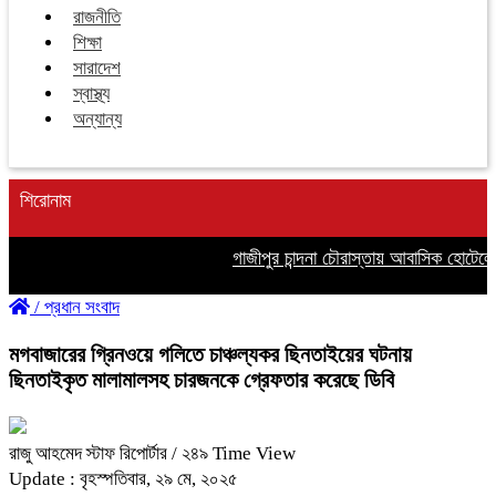
রাজনীতি
শিক্ষা
সারাদেশ
স্বাস্থ্য
অন্যান্য
শিরোনাম
গাজীপুর চান্দনা চৌরাস্তায় আবাসিক হোটেলে 
/
প্রধান সংবাদ
মগবাজারের গ্রিনওয়ে গলিতে চাঞ্চল্যকর ছিনতাইয়ের ঘটনায়
ছিনতাইকৃত মালামালসহ চারজনকে গ্রেফতার করেছে ডিবি
রাজু আহমেদ স্টাফ রিপোর্টার
/ ২৪৯ Time View
Update : বৃহস্পতিবার, ২৯ মে, ২০২৫