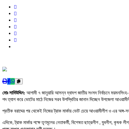
মোঃ সাবিউদ্দিন:
আগামী ৭ জানুয়ারি আসন্ন দ্বাদশ জাতীয় সংসদ নির্বাচনে ময়মনসিংহ-০
পদ ত্যাগ করে ভোটের মাঠে নিজের সরব উপস্থিতির জানান দিচ্ছেন উপজেলা আওয়ামী
প্রতীক বরাদ্দের পর থেকেই নিজের ট্রাক মার্কায় ভোট চেয়ে আওয়ামীলীগ ও এর অঙ্গ-স
এদিকে, ট্রাক মার্কার পক্ষে তৃণমূলের নেতাকর্মী, বিশেষত ছাত্রলীগ , যুবলীগ, কৃ