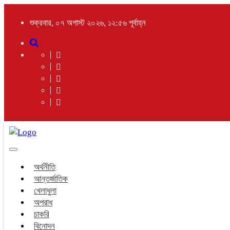
শুক্রবার, ০৭ অগাস্ট ২০২৬, ১২:৫৬ পূর্বাহ্ন
Toggle
navigation
অর্থনীতি
আন্তর্জাতিক
খেলাধুলা
অপরাধ
চাকরি
বিনোদন