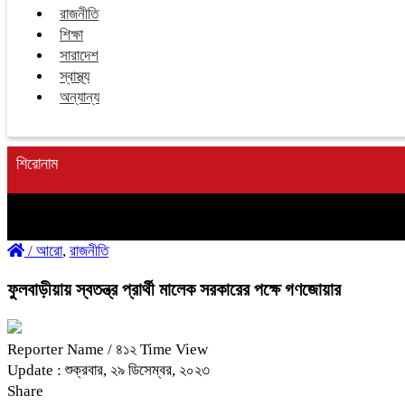
রাজনীতি
শিক্ষা
সারাদেশ
স্বাস্থ্য
অন্যান্য
শিরোনাম
/
আরো
,
রাজনীতি
ফুলবাড়ীয়ায় স্বতন্ত্র প্রার্থী মালেক সরকারের পক্ষে গণজোয়ার
Reporter Name
/ ৪১২ Time View
Update : শুক্রবার, ২৯ ডিসেম্বর, ২০২৩
Share