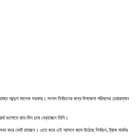
লহাজ্ব আব্দুল মালেক সরকার। সংসদ নির্বাচনের জন্য উপজেলা পরিষদের চেয়ারম্যান
ার্ড গুলোতে রাত-দিন চষে বেড়াচ্ছেন তিনি।
জনসভা করে ভোট চাচ্ছেন। এতে করে এই আসনে জমে উঠেছে নির্বাচন, ট্রাক মার্কার