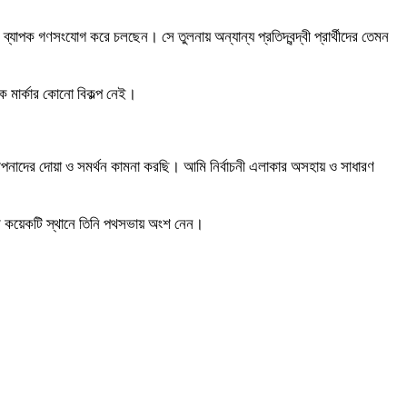
্যাপক গণসংযোগ করে চলছেন। সে তুলনায় অন্যান্য প্রতিদ্বন্দ্বী প্রার্থীদের তেমন
াক মার্কার কোনো বিকল্প নেই।
নাদের দোয়া ও সমর্থন কামনা করছি। আমি নির্বাচনী এলাকার অসহায় ও সাধারণ
 বেশ কয়েকটি স্থানে তিনি পথসভায় অংশ নেন।