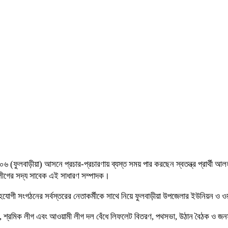
৬ (ফুলবাড়ীয়া) আসনে প্রচার-প্রচারণায় ব্যস্ত সময় পার করছেন স্বতন্ত্র প্রার্থী আ
লীগের সদ্য সাবেক এই সাধারণ সম্পাদক।
হযোগী সংগঠনের সর্বস্তরের নেতাকর্মীকে সাথে নিয়ে ফুলবাড়ীয়া উপজেলার ইউনিয়ন ও ওয়
ষক লীগ, শ্রমিক লীগ এবং আওয়ামী লীগ দল বেঁধে লিফলেট বিতরণ, পথসভা, উঠান বৈঠক ও 