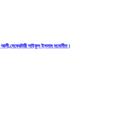
িস আলী,সেক্রেটারী সাইফুল ইসলাম মনোনীত।