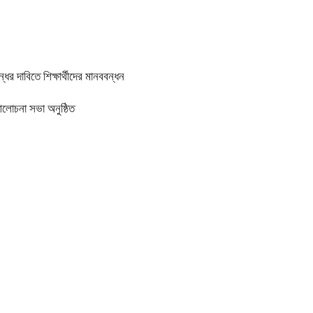
র দাবিতে শিক্ষার্থীদের মানববন্ধন
আলোচনা সভা অনুষ্ঠিত