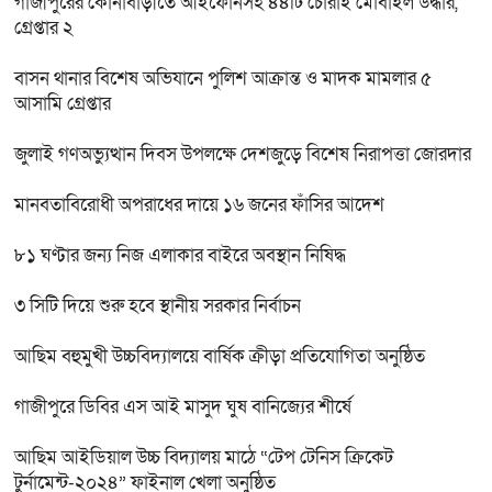
গাজীপুরের কোনাবাড়ীতে আইফোনসহ ৪৪টি চোরাই মোবাইল উদ্ধার,
গ্রেপ্তার ২
বাসন থানার বিশেষ অভিযানে পুলিশ আক্রান্ত ও মাদক মামলার ৫
আসামি গ্রেপ্তার
জুলাই গণঅভ্যুত্থান দিবস উপলক্ষে দেশজুড়ে বিশেষ নিরাপত্তা জোরদার
মানবতাবিরোধী অপরাধের দায়ে ১৬ জনের ফাঁসির আদেশ
৮১ ঘণ্টার জন্য নিজ এলাকার বাইরে অবস্থান নিষিদ্ধ
৩ সিটি দিয়ে শুরু হবে স্থানীয় সরকার নির্বাচন
আছিম বহুমুখী উচ্চবিদ্যালয়ে বার্ষিক ক্রীড়া প্রতিযোগিতা অনুষ্ঠিত
গাজীপুরে ডিবির এস আই মাসুদ ঘুষ বানিজ্যের শীর্ষে
আছিম আইডিয়াল উচ্চ বিদ্যালয় মাঠে “টেপ টেনিস ক্রিকেট
টুর্নামেন্ট-২০২৪” ফাইনাল খেলা অনুষ্ঠিত