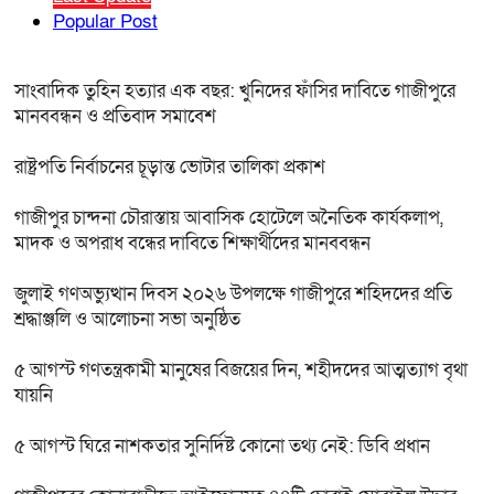
Popular Post
সাংবাদিক তুহিন হত্যার এক বছর: খুনিদের ফাঁসির দাবিতে গাজীপুরে
মানববন্ধন ও প্রতিবাদ সমাবেশ
রাষ্ট্রপতি নির্বাচনের চূড়ান্ত ভোটার তালিকা প্রকাশ
গাজীপুর চান্দনা চৌরাস্তায় আবাসিক হোটেলে অনৈতিক কার্যকলাপ,
মাদক ও অপরাধ বন্ধের দাবিতে শিক্ষার্থীদের মানববন্ধন
জুলাই গণঅভ্যুত্থান দিবস ২০২৬ উপলক্ষে গাজীপুরে শহিদদের প্রতি
শ্রদ্ধাঞ্জলি ও আলোচনা সভা অনুষ্ঠিত
৫ আগস্ট গণতন্ত্রকামী মানুষের বিজয়ের দিন, শহীদদের আত্মত্যাগ বৃথা
যায়নি
৫ আগস্ট ঘিরে নাশকতার সুনির্দিষ্ট কোনো তথ্য নেই: ডিবি প্রধান