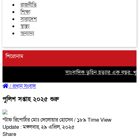
রাজনীতি
শিক্ষা
সারাদেশ
স্বাস্থ্য
অন্যান্য
শিরোনাম
সাংবাদিক তুহিন হত্যার এক বছর: খুনি
/
প্রধান সংবাদ
পুলিশ সপ্তাহ ২০২৫ শুরু
স্টাফ রিপোর্টার মোঃ দেলোয়ার হোসেন
/ ১৮৯ Time View
Update : মঙ্গলবার, ২৯ এপ্রিল, ২০২৫
Share