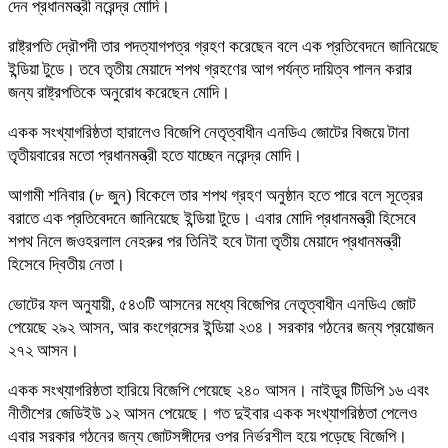
দেন প্রধানমন্ত্রী নরেন্দ্র মোদি।
রাষ্ট্রপতি দ্রৌপদী তার পদত্যাগপত্র গ্রহণ করেছেন বলে এক প্রতিবেদনে জানিয়েছে
ইন্ডিয়া টুডে। তবে তৃতীয় মেয়াদে শপথ গ্রহণের আগ পর্যন্ত দায়িত্ব পালন করার
জন্য রাষ্ট্রপতিকে অনুরোধ করেছেন মোদি।
একক সংখ্যাগরিষ্ঠতা হারালেও বিজেপি নেতৃত্বাধীন এনডিএ জোটের বিজয়ে টানা
তৃতীয়বারের মতো প্রধানমন্ত্রী হতে যাচ্ছেন নরেন্দ্র মোদি।
আগামী শনিবার (৮ জুন) বিকেলে তার শপথ গ্রহণ অনুষ্ঠান হতে পারে বলে সূত্রের
বরাতে এক প্রতিবেদনে জানিয়েছে ইন্ডিয়া টুডে। এবার মোদি প্রধানমন্ত্রী হিসেবে
শপথ নিলে জওহরলাল নেহরুর পর তিনিই হবে টানা তৃতীয় মেয়াদে প্রধানমন্ত্রী
হিসেবে দ্বিতীয় নেতা।
ভোটের ফল অনুযায়ী, ৫৪৩টি আসনের মধ্যে বিজেপির নেতৃত্বাধীন এনডিএ জোট
পেয়েছে ২৯২ আসন, আর কংগ্রেসের ইন্ডিয়া ২৩৪। সরকার গঠনের জন্য প্রয়োজন
২৭২ আসন।
একক সংখ্যাগরিষ্ঠতা হারিয়ে বিজেপি পেয়েছে ২৪০ আসন। নাইডুর টিডিপি ১৬ এবং
নীতীশের জেডিইউ ১২ আসন পেয়েছে। গত দুইবার একক সংখ্যাগরিষ্ঠতা পেলেও
এবার সরকার গঠনের জন্য জোটসঙ্গীদের ওপর নির্ভরশীল হয়ে পড়েছে বিজেপি।