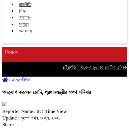
রাজনীতি
শিক্ষা
সারাদেশ
স্বাস্থ্য
অন্যান্য
শিরোনাম
রাষ্ট্রপতি নির্বাচনের চূড়ান্ত ভোটার তালিকা প
/
আন্তর্জাতিক
পদত্যাগ করলেন মোদি, প্রধানমন্ত্রীর শপথ শনিবার
Reporter Name
/ ৪২৫ Time View
Update : বৃহস্পতিবার, ৬ জুন, ২০২৪
Share