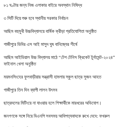
৮১ ঘণ্টার জন্য নিজ এলাকার বাইরে অবস্থান নিষিদ্ধ
৩ সিটি দিয়ে শুরু হবে স্থানীয় সরকার নির্বাচন
আছিম বহুমুখী উচ্চবিদ্যালয়ে বার্ষিক ক্রীড়া প্রতিযোগিতা অনুষ্ঠিত
গাজীপুরে ডিবির এস আই মাসুদ ঘুষ বানিজ্যের শীর্ষে
আছিম আইডিয়াল উচ্চ বিদ্যালয় মাঠে “টেপ টেনিস ক্রিকেট টুর্নামেন্ট-২০২৪”
ফাইনাল খেলা অনুষ্ঠিত
ময়মনসিংহের ফুলবাড়ীয়ায় সন্ত্রাসী হামলায় স্কুল ছাত্র সুজন আহত
গাজীপুরে তিন দিন ব্যাপী লালন উৎসব
ছাত্রদলের মিটিংয়ে না যাওয়ায় হলে শিক্ষার্থীকে মারধরের অভিযোগ।
জনগণকে সঙ্গে নিয়ে বিএনপি সবসময় আধিপত্যবাদকে রুখে দেবে: ফখরুল