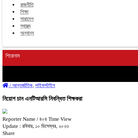
রাজনীতি
শিক্ষা
সারাদেশ
স্বাস্থ্য
অন্যান্য
শিরোনাম
/
আন্তর্জাতিক
,
লাইফস্টাইল
নিয়োগ চান এনটিআরসি নিবন্ধিত শিক্ষকরা
Reporter Name
/ ৪০৪ Time View
Update : রবিবার, ১০ ডিসেম্বর, ২০২৩
Share