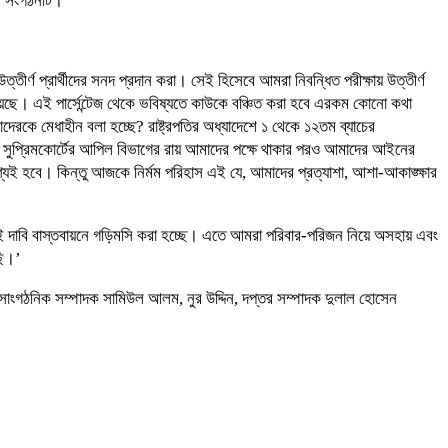
ছে সংগঠনটি।
্তীর্ণ প্রার্থীদের সনদ প্রদান করা। সেই হিসেবে আমরা নিবন্ধিত পরীক্ষায় উত্তীর্ণ
। এই পার্সেন্টেজ থেকে ভবিষ্যতে কাউকে বঞ্চিত করা হবে এরকম কোনো কথা
কে মেধাহীন বলা হচ্ছে? রাষ্ট্রপতির অধ্যাদেশে ১ থেকে ১২তম ব্যাচের
ট সুপ্রিমকোর্টের আপিল বিভাগের রায় আমাদের পক্ষে থাকার পরও আমাদের আইনের
যই হবে। কিন্তু আজকে নির্মম পরিহাস এই যে, আমাদের প্রত্যাশা, আশা-আকাঙ্ক্ষার
এই দাবি বাস্তবায়নে গড়িমসি করা হচ্ছে। এতে আমরা পরিবার-পরিজন নিয়ে অসহায় এবং
ছি।’
 সাংগঠনিক সম্পাদক সামিউল আলম, নুর উদ্দিন, দপ্তর সম্পাদক দুলাল হোসেন