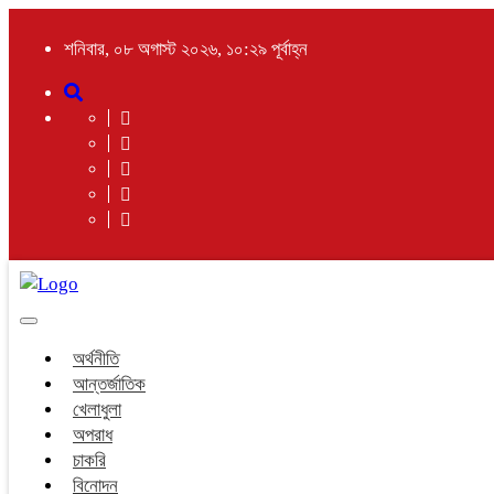
শনিবার, ০৮ অগাস্ট ২০২৬, ১০:২৯ পূর্বাহ্ন
Toggle
navigation
অর্থনীতি
আন্তর্জাতিক
খেলাধুলা
অপরাধ
চাকরি
বিনোদন