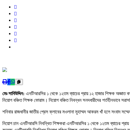
মেঃ সাবিউদ্দিন:
এনটিআরসির ১ থেকে ১২তম ব্যাচের প্রায় ১২ হাজার শিক্ষক অজ্ঞাত
নিয়োগ বঞ্চিত শিক্ষক ফোরাম। নিয়োগ বঞ্চিত নিবন্ধন সনদধারীদের শর্তহীনভাবে সরাসর
শনিবার রাজধানীর জাতীয় প্রেস ক্লাবের মওলানা মুহাম্মদ আকরম খাঁ হলে সংবাদ স
নিয়োগ চান এনটিআরসি নিবন্ধিত শিক্ষকরা এনটিআরসির ১ থেকে ১২তম ব্যাচের প্রায়