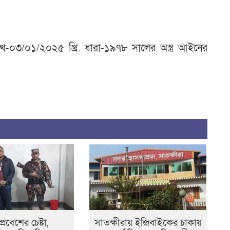
খ-০৩/০১/২০২৫ খ্রি. ধারা-১৯৭৮ সালের অস্ত্র আইনের
রবেশের চেষ্টা,
সাতক্ষীরায় ইজিবাইকের চাকায়