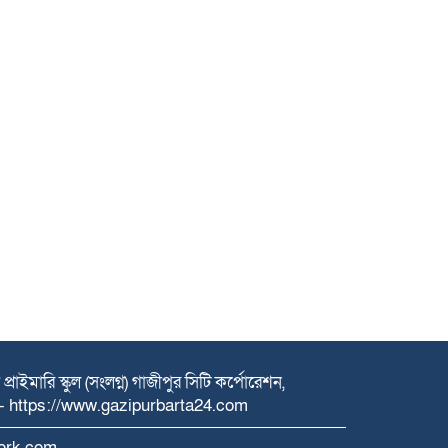
রাইমারি স্কুল (সংলগ্ন) গাজীপুর সিটি কর্পোরেশন,
- https://www.gazipurbarta24.com
Work.com