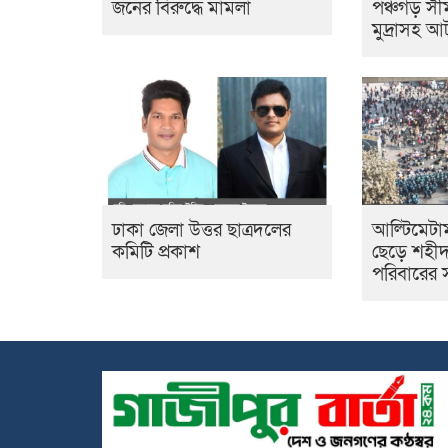
জনের বিরুদ্ধে মামলা
পঞ্চগড় সীম
মুদ্রাসহ 
ঢাকা জেলা উত্তর ছাত্রদলের
আল্টিমেটা
কমিটি প্রকাশ
ছেড়ে শহীদ
পরিবারের 