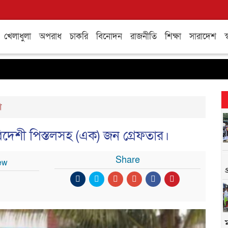
খেলাধুলা
অপরাধ
চাকরি
বিনোদন
রাজনীতি
শিক্ষা
সারাদেশ
স্
শ
বিদেশী পিস্তলসহ (এক) জন গ্রেফতার।
Share
ew