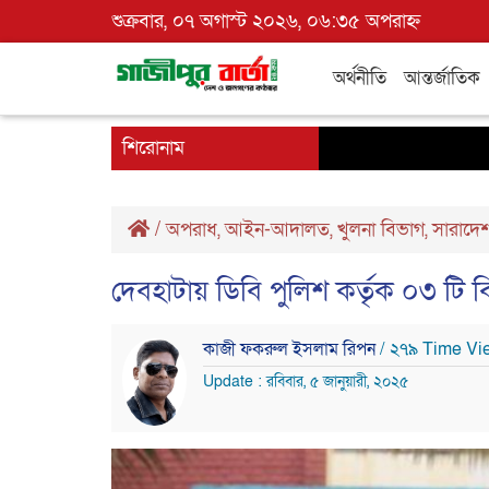
শুক্রবার, ০৭ অগাস্ট ২০২৬, ০৬:৩৫ অপরাহ্ন
অর্থনীতি
আন্তর্জাতিক
শিরোনাম
/
অপরাধ
,
আইন-আদালত
,
খুলনা বিভাগ
,
সারাদে
দেবহাটায় ডিবি পুলিশ কর্তৃক ০৩ টি 
কাজী ফকরুল ইসলাম রিপন
/ ২৭৯ Time Vi
Update : রবিবার, ৫ জানুয়ারী, ২০২৫