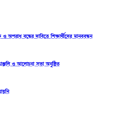
ও অপরাধ বন্ধের দাবিতে শিক্ষার্থীদের মানববন্ধন
ধাঞ্জলি ও আলোচনা সভা অনুষ্ঠিত
যায়নি