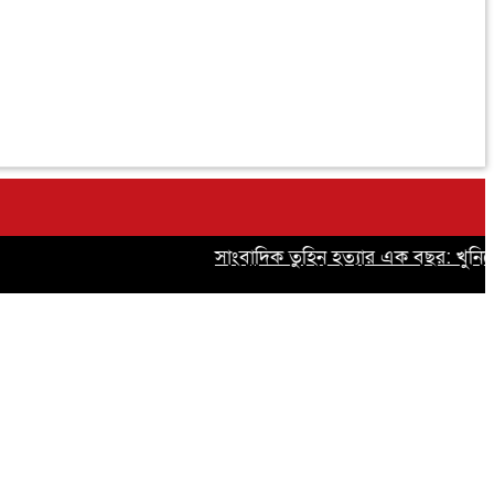
সাংবাদিক তুহিন হত্যার এক বছর: খুনিদের ফ