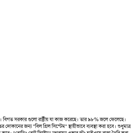
 টাকা। বিগত সরকার গুলো রাষ্ট্রীয় যা কাজ করেছে। তার ৯৮% জলে ফেলেছে।
কানের জন‍্য “বিল গ্রিল সিস্টেম” স্থায়ীভাবে ব‍্যবস্থা করা হবে। শুধুমাত্র