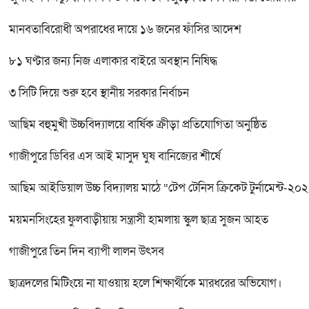
মানবতাবিরোধী অপরাধের দায়ে ১৬ জনের ফাঁসির আদেশ
৮১ ঘণ্টার জন্য নিজ এলাকার বাইরে অবস্থান নিষিদ্ধ
৩ সিটি দিয়ে শুরু হবে স্থানীয় সরকার নির্বাচন
আছিম বহুমুখী উচ্চবিদ্যালয়ে বার্ষিক ক্রীড়া প্রতিযোগিতা অনুষ্ঠিত
গাজীপুরে ডিবির এস আই মাসুদ ঘুষ বানিজ্যের শীর্ষে
আছিম আইডিয়াল উচ্চ বিদ্যালয় মাঠে “টেপ টেনিস ক্রিকেট টুর্নামেন্ট-২০
ময়মনসিংহের ফুলবাড়ীয়ায় সন্ত্রাসী হামলায় স্কুল ছাত্র সুজন আহত
গাজীপুরে তিন দিন ব্যাপী লালন উৎসব
ছাত্রদলের মিটিংয়ে না যাওয়ায় হলে শিক্ষার্থীকে মারধরের অভিযোগ।