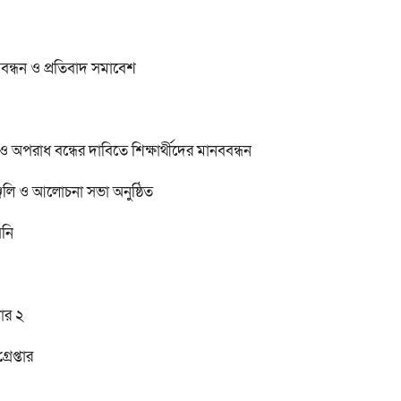
বন্ধন ও প্রতিবাদ সমাবেশ
অপরাধ বন্ধের দাবিতে শিক্ষার্থীদের মানববন্ধন
ঞ্জলি ও আলোচনা সভা অনুষ্ঠিত
য়নি
ার ২
েপ্তার