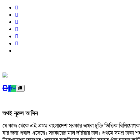
অথই নূরুল আমিন
যে কাজ থেকে এই প্রথম বাংলাদেশ সরকার অথবা চুক্তি ভিত্তিক বিনিয়োগকারী
যার জন‍্য প্রবাদ এসেছে। সরকারের মাল দরিয়ায় ঢাল। প্রথমে সমগ্র ঢাকা শহরক