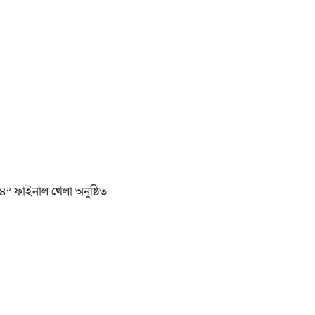
২৪” ফাইনাল খেলা অনুষ্ঠিত