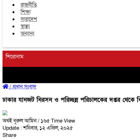
রাজনীতি
শিক্ষা
সারাদেশ
স্বাস্থ্য
অন্যান্য
শিরোনাম
/
প্রধান সংবাদ
ঢাকার যানজট নিরসন ও পরিচ্ছন্ন পরিচালকের দপ্তর থেক
অথই নূরুল আমিন
/ ১৬৫ Time View
Update : শনিবার, ১২ এপ্রিল, ২০২৫
Share