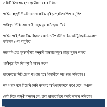
৩ সিটি দিয়ে শুরু হবে স্থানীয় সরকার নির্বাচন
আছিম বহুমুখী উচ্চবিদ্যালয়ে বার্ষিক ক্রীড়া প্রতিযোগিতা অনুষ্ঠিত
গাজীপুরে ডিবির এস আই মাসুদ ঘুষ বানিজ্যের শীর্ষে
আছিম আইডিয়াল উচ্চ বিদ্যালয় মাঠে “টেপ টেনিস ক্রিকেট টুর্নামেন্ট-২০২৪”
ফাইনাল খেলা অনুষ্ঠিত
ময়মনসিংহের ফুলবাড়ীয়ায় সন্ত্রাসী হামলায় স্কুল ছাত্র সুজন আহত
গাজীপুরে তিন দিন ব্যাপী লালন উৎসব
ছাত্রদলের মিটিংয়ে না যাওয়ায় হলে শিক্ষার্থীকে মারধরের অভিযোগ।
জনগণকে সঙ্গে নিয়ে বিএনপি সবসময় আধিপত্যবাদকে রুখে দেবে: ফখরুল
ভোট দিতে ঘরমুখী মানুষের ঢল, ঢাকা ছাড়তে গিয়ে বাড়তি ভাড়ার অভিযোগ