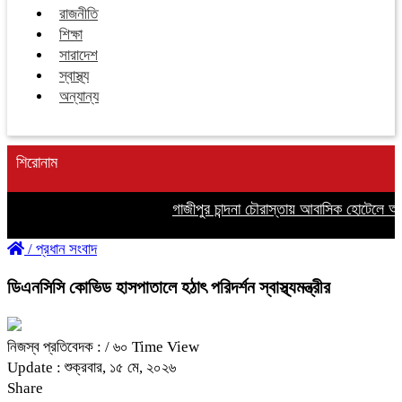
রাজনীতি
শিক্ষা
সারাদেশ
স্বাস্থ্য
অন্যান্য
শিরোনাম
গাজীপুর চান্দনা চৌরাস্তায় আবাসিক হোটেলে অনৈত
/
প্রধান সংবাদ
ডিএনসিসি কোভিড হাসপাতালে হঠাৎ পরিদর্শন স্বাস্থ্যমন্ত্রীর
নিজস্ব প্রতিবেদক :
/ ৬০ Time View
Update : শুক্রবার, ১৫ মে, ২০২৬
Share