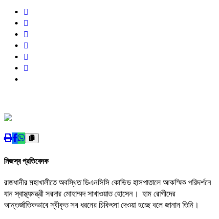
নিজস্ব প্রতিবেদক
রাজধানীর মহাখালীতে অবস্থিত ডিএনসিসি কোভিড হাসপাতালে আকস্মিক পরিদর্শনে
যান স্বাস্থ্যমন্ত্রী সরদার মোহাম্মদ সাখাওয়াত হোসেন। হাম রোগীদের
আন্তর্জাতিকভাবে স্বীকৃত সব ধরনের চিকিৎসা দেওয়া হচ্ছে বলে জানান তিনি।