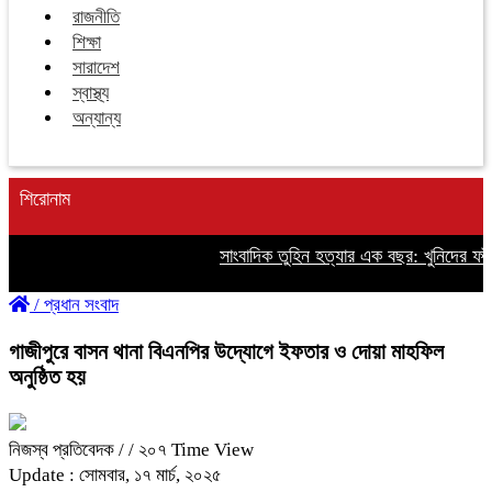
রাজনীতি
শিক্ষা
সারাদেশ
স্বাস্থ্য
অন্যান্য
শিরোনাম
সাংবাদিক তুহিন হত্যার এক বছর: খুনিদের ফাঁসির দ
/
প্রধান সংবাদ
গাজীপুরে বাসন থানা বিএনপির উদ্যোগে ইফতার ও দোয়া মাহফিল
অনুষ্ঠিত হয়
নিজস্ব প্রতিবেদক /
/ ২০৭ Time View
Update : সোমবার, ১৭ মার্চ, ২০২৫