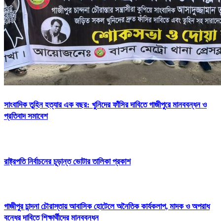
সাংবাদিক তুহিন হত্যার এক বছর: খুনিদের ফাঁসির দাবিতে গাজীপুরে মানববন্ধন ও
প্রতিবাদ সমাবেশ
রাষ্ট্রপতি নির্বাচনের চূড়ান্ত ভোটার তালিকা প্রকাশ
গাজীপুর চান্দনা চৌরাস্তায় আবাসিক হোটেলে অনৈতিক কার্যকলাপ, মাদক ও অপরাধ
বন্ধের দাবিতে শিক্ষার্থীদের মানববন্ধন