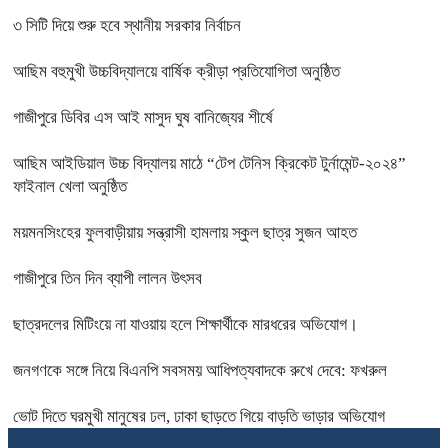
৩ সিটি দিয়ে শুরু হবে স্থানীয় সরকার নির্বাচন
আছিম বহুমুখী উচ্চবিদ্যালয়ে বার্ষিক ক্রীড়া প্রতিযোগিতা অনুষ্ঠিত
গাজীপুরে ডিবির এস আই মাসুদ ঘুষ বানিজ্যের শীর্ষে
আছিম আইডিয়াল উচ্চ বিদ্যালয় মাঠে “টেপ টেনিস ক্রিকেট টুর্নামেন্ট-২০২৪”
ফাইনাল খেলা অনুষ্ঠিত
ময়মনসিংহের ফুলবাড়ীয়ায় সন্ত্রাসী হামলায় স্কুল ছাত্র সুজন আহত
গাজীপুরে তিন দিন ব্যাপী লালন উৎসব
ছাত্রদলের মিটিংয়ে না যাওয়ায় হলে শিক্ষার্থীকে মারধরের অভিযোগ।
জনগণকে সঙ্গে নিয়ে বিএনপি সবসময় আধিপত্যবাদকে রুখে দেবে: ফখরুল
ভোট দিতে ঘরমুখী মানুষের ঢল, ঢাকা ছাড়তে গিয়ে বাড়তি ভাড়ার অভিযোগ