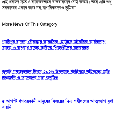
এই প্রকল্প দ্রুত ও কার্যকরভাবে বাস্তবায়নের চেষ্টা করছে। তবে এটি শুধু
সরকারের একার কাজ নয়, নাগরিকদেরও ভূমিকা
More News Of This Category
গাজীপুর চান্দনা চৌরাস্তায় আবাসিক হোটেলে অনৈতিক কার্যকলাপ,
মাদক ও অপরাধ বন্ধের দাবিতে শিক্ষার্থীদের মানববন্ধন
জুলাই গণঅভ্যুত্থান দিবস ২০২৬ উপলক্ষে গাজীপুরে শহিদদের প্রতি
শ্রদ্ধাঞ্জলি ও আলোচনা সভা অনুষ্ঠিত
৫ আগস্ট গণতন্ত্রকামী মানুষের বিজয়ের দিন, শহীদদের আত্মত্যাগ বৃথা
যায়নি