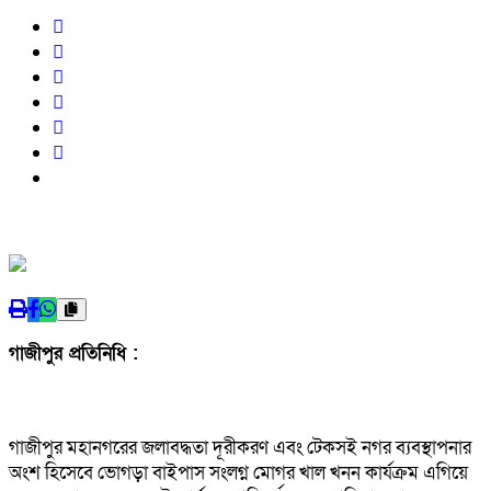
গাজীপুর প্রতিনিধি :
গাজীপুর মহানগরের জলাবদ্ধতা দূরীকরণ এবং টেকসই নগর ব্যবস্থাপনার
অংশ হিসেবে ভোগড়া বাইপাস সংলগ্ন মোগর খাল খনন কার্যক্রম এগিয়ে