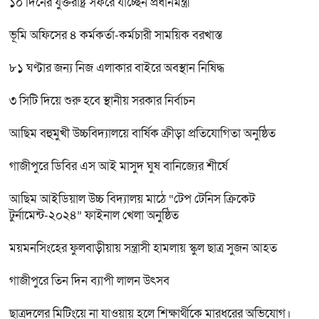
১০ দিনের যুক্তরাষ্ট্র সফরে যাচ্ছেন প্রধানমন্ত্রী
ভূমি অফিসের ৪ কর্মকর্তা-কর্মচারী সাময়িক বরখাস্ত
৮১ ঘণ্টার জন্য নিজ এলাকার বাইরে অবস্থান নিষিদ্ধ
৩ সিটি দিয়ে শুরু হবে স্থানীয় সরকার নির্বাচন
আছিম বহুমুখী উচ্চবিদ্যালয়ে বার্ষিক ক্রীড়া প্রতিযোগিতা অনুষ্ঠিত
গাজীপুরে ডিবির এস আই মাসুদ ঘুষ বানিজ্যের শীর্ষে
আছিম আইডিয়াল উচ্চ বিদ্যালয় মাঠে “টেপ টেনিস ক্রিকেট
টুর্নামেন্ট-২০২৪” ফাইনাল খেলা অনুষ্ঠিত
ময়মনসিংহের ফুলবাড়ীয়ায় সন্ত্রাসী হামলায় স্কুল ছাত্র সুজন আহত
গাজীপুরে তিন দিন ব্যাপী লালন উৎসব
ছাত্রদলের মিটিংয়ে না যাওয়ায় হলে শিক্ষার্থীকে মারধরের অভিযোগ।