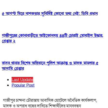
৫ আগস্ট ঘিরে নাশকতার সুনির্দিষ্ট কোনো তথ্য নেই: ডিবি প্রধান
গাজীপুরের কোনাবাড়ীতে আইফোনসহ ৪৪টি চোরাই মোবাইল উদ্ধার,
গ্রেপ্তার ২
বাসন থানার বিশেষ অভিযানে পুলিশ আক্রান্ত ও মাদক মামলার ৫
আসামি গ্রেপ্তার
Last Update
Popular Post
গাজীপুর চান্দনা চৌরাস্তায় আবাসিক হোটেলে অনৈতিক কার্যকলাপ,
মাদক ও অপরাধ বন্ধের দাবিতে শিক্ষার্থীদের মানববন্ধন