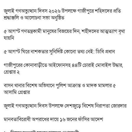
জুলাই গণঅভ্যুত্থান দিবস ২০২৬ উপলক্ষে গাজীপুরে শহিদদের প্রতি
শ্রদ্ধাঞ্জলি ও আলোচনা সভা অনুষ্ঠিত
৫ আগস্ট গণতন্ত্রকামী মানুষের বিজয়ের দিন, শহীদদের আত্মত্যাগ বৃথা
যায়নি
৫ আগস্ট ঘিরে নাশকতার সুনির্দিষ্ট কোনো তথ্য নেই: ডিবি প্রধান
গাজীপুরের কোনাবাড়ীতে আইফোনসহ ৪৪টি চোরাই মোবাইল উদ্ধার,
গ্রেপ্তার ২
বাসন থানার বিশেষ অভিযানে পুলিশ আক্রান্ত ও মাদক মামলার ৫
আসামি গ্রেপ্তার
জুলাই গণঅভ্যুত্থান দিবস উপলক্ষে দেশজুড়ে বিশেষ নিরাপত্তা জোরদার
মানবতাবিরোধী অপরাধের দায়ে ১৬ জনের ফাঁসির আদেশ