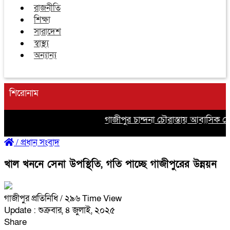
রাজনীতি
শিক্ষা
সারাদেশ
স্বাস্থ্য
অন্যান্য
শিরোনাম
গাজীপুর চান্দনা চৌরাস্তায় আবাসিক হোট
/
প্রধান সংবাদ
‎খাল খননে সেনা উপস্থিতি, গতি পাচ্ছে গাজীপুরের উন্নয়ন
গাজীপুর প্রতিনিধি
/ ২৯৬ Time View
Update : শুক্রবার, ৪ জুলাই, ২০২৫
Share