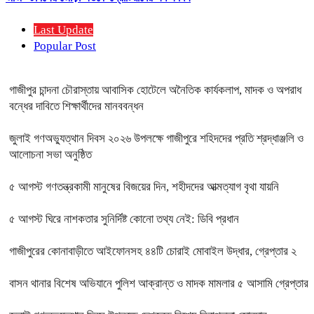
Last Update
Popular Post
গাজীপুর চান্দনা চৌরাস্তায় আবাসিক হোটেলে অনৈতিক কার্যকলাপ, মাদক ও অপরাধ
বন্ধের দাবিতে শিক্ষার্থীদের মানববন্ধন
জুলাই গণঅভ্যুত্থান দিবস ২০২৬ উপলক্ষে গাজীপুরে শহিদদের প্রতি শ্রদ্ধাঞ্জলি ও
আলোচনা সভা অনুষ্ঠিত
৫ আগস্ট গণতন্ত্রকামী মানুষের বিজয়ের দিন, শহীদদের আত্মত্যাগ বৃথা যায়নি
৫ আগস্ট ঘিরে নাশকতার সুনির্দিষ্ট কোনো তথ্য নেই: ডিবি প্রধান
গাজীপুরের কোনাবাড়ীতে আইফোনসহ ৪৪টি চোরাই মোবাইল উদ্ধার, গ্রেপ্তার ২
বাসন থানার বিশেষ অভিযানে পুলিশ আক্রান্ত ও মাদক মামলার ৫ আসামি গ্রেপ্তার