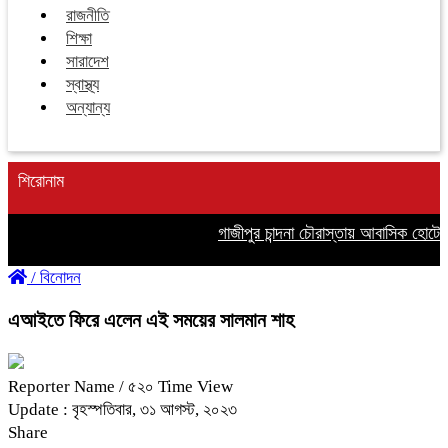
রাজনীতি
শিক্ষা
সারাদেশ
স্বাস্থ্য
অন্যান্য
শিরোনাম
গাজীপুর চান্দনা চৌরাস্তায় আবাসিক হোটেলে 
/
বিনোদন
এআইতে ফিরে এলেন এই সময়ের সালমান শাহ
Reporter Name
/ ৫২০ Time View
Update : বৃহস্পতিবার, ৩১ আগস্ট, ২০২৩
Share