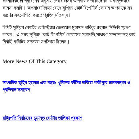
সাংবাদিকদের প্রবেশের অনুমতি দেয়ার জন্য আপনার সদয় নির্দেশনা একান্তভাবে
কামনা করছি। অপসাংবাদিকতা রোধে সুপ্রিম কোর্ট রিপোর্টার্স ফোরাম আপনাকে সব
ধরণের সহযোগিতা করতে প্রতিশ্রুতিবদ্ধ।
চিঠিটি সুপ্রিম কোর্টের রেজিস্ট্রার জেনারেল মুহাম্মদ হাবিবুর রহমান সিদ্দিকী গ্রহণ
করেন। এ সময় সুপ্রিম কোর্ট রিপোর্টার্স ফোরামের সভাপতি,সাধারণ সম্পাদকসহ কার্য
নির্বাহী কমিটির সদস্যরা উপস্থিত ছিলেন।
More News Of This Category
সাংবাদিক তুহিন হত্যার এক বছর: খুনিদের ফাঁসির দাবিতে গাজীপুরে মানববন্ধন ও
প্রতিবাদ সমাবেশ
রাষ্ট্রপতি নির্বাচনের চূড়ান্ত ভোটার তালিকা প্রকাশ