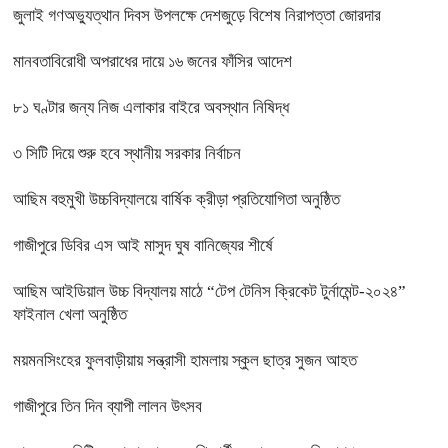
জুলাই গণঅভ্যুত্থান দিবস উপলক্ষে দেশজুড়ে বিশেষ নিরাপত্তা জোরদার
মানবতাবিরোধী অপরাধের দায়ে ১৬ জনের ফাঁসির আদেশ
৮১ ঘণ্টার জন্য নিজ এলাকার বাইরে অবস্থান নিষিদ্ধ
৩ সিটি দিয়ে শুরু হবে স্থানীয় সরকার নির্বাচন
আছিম বহুমুখী উচ্চবিদ্যালয়ে বার্ষিক ক্রীড়া প্রতিযোগিতা অনুষ্ঠিত
গাজীপুরে ডিবির এস আই মাসুদ ঘুষ বানিজ্যের শীর্ষে
আছিম আইডিয়াল উচ্চ বিদ্যালয় মাঠে “টেপ টেনিস ক্রিকেট টুর্নামেন্ট-২০২৪”
ফাইনাল খেলা অনুষ্ঠিত
ময়মনসিংহের ফুলবাড়ীয়ায় সন্ত্রাসী হামলায় স্কুল ছাত্র সুজন আহত
গাজীপুরে তিন দিন ব্যাপী লালন উৎসব