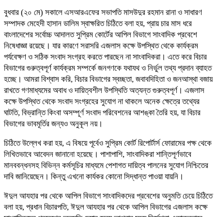
বুধবার (২০ মে) সকালে এসআরএফের সভাপতি মাসউদুর রহমান রানা ও সাধারণ
সম্পাদক মেহেদী হাসান ডালিম স্বাক্ষরিত চিঠিতে বলা হয়, প্রায় চার মাস ধরে
বাংলাদেশের সর্বোচ্চ আদালত সুপ্রিম কোর্টের আপিল বিভাগে সাংবাদিক প্রবেশে
নিষেধাজ্ঞা রয়েছে। যার কারণে সরাসরি এজলাস কক্ষে উপস্থিত থেকে কার্যক্রম
পর্যবেক্ষণ ও সঠিক সংবাদ সংগ্রহ করতে পারছেন না সাংবাদিকরা। এতে করে বিচার
বিভাগের গুরুত্বপূর্ণ কার্যক্রম সম্পর্কে জনগণকে যথাযথ ও নির্ভুল তথ্য প্রদান ব্যাহত
হচ্ছে। আমরা বিশ্বাস করি, বিচার বিভাগের স্বচ্ছতা, জবাবদিহিতা ও জনআস্থা বজায়
রাখতে গণমাধ্যমের অবাধ ও দায়িত্বশীল উপস্থিতি অত্যন্ত গুরুত্বপূর্ণ। এজলাস
কক্ষে উপস্থিত থেকে সংবাদ সংগ্রহের সুযোগ না থাকলে অনেক ক্ষেত্রে তথ্যের
ঘাটতি, বিভ্রান্তি কিংবা অসম্পূর্ণ সংবাদ পরিবেশনের আশঙ্কা তৈরি হয়, যা বিচার
বিভাগের ভাবমূর্তির জন্যও অনুকূল নয়।
চিঠিতে উল্লেখ করা হয়, এ বিষয়ে পূর্বেও সুপ্রিম কোর্ট রিপোর্টার্স ফোরামের পক্ষ থেকে
লিখিতভাবে আবেদন জানানো হয়েছে। পাশাপাশি, সাংবাদিকরা শান্তিপূর্ণভাবে
মানববন্ধনসহ বিভিন্ন কর্মসূচির মাধ্যমে পেশাগত দায়িত্ব পালনের সুযোগ নিশ্চিতের
দাবি জানিয়েছেন। কিন্তু এখনো কার্যকর কোনো সিদ্ধান্ত পাওয়া যায়নি।
ঈদুল আযহার পর থেকে আপিল বিভাগে সাংবাদিকদের প্রবেশের অনুমতি চেয়ে চিঠিতে
বলা হয়, প্রধান বিচারপতি, ঈদুল আযহার পর থেকে আপিল বিভাগের এজলাস কক্ষে