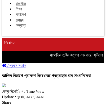
রাজনীতি
শিক্ষা
সারাদেশ
স্বাস্থ্য
অন্যান্য
শিরোনাম
সাংবাদিক তুহিন হত্যার এক বছর: খুনিদের ফাঁ
/
প্রধান সংবাদ
আপিল বিভাগে প্রবেশে নিষেধাজ্ঞা প্রত্যাহার চান সাংবাদিকেরা
ডেস্ক রিপোর্ট
/ ৭০ Time View
Update : বুধবার, ২০ মে, ২০২৬
Share