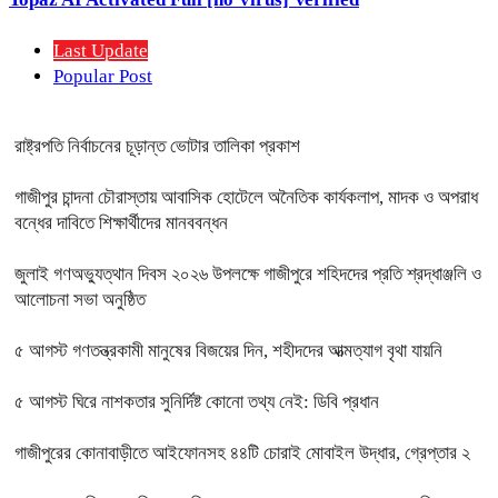
Last Update
Popular Post
রাষ্ট্রপতি নির্বাচনের চূড়ান্ত ভোটার তালিকা প্রকাশ
গাজীপুর চান্দনা চৌরাস্তায় আবাসিক হোটেলে অনৈতিক কার্যকলাপ, মাদক ও অপরাধ
বন্ধের দাবিতে শিক্ষার্থীদের মানববন্ধন
জুলাই গণঅভ্যুত্থান দিবস ২০২৬ উপলক্ষে গাজীপুরে শহিদদের প্রতি শ্রদ্ধাঞ্জলি ও
আলোচনা সভা অনুষ্ঠিত
৫ আগস্ট গণতন্ত্রকামী মানুষের বিজয়ের দিন, শহীদদের আত্মত্যাগ বৃথা যায়নি
৫ আগস্ট ঘিরে নাশকতার সুনির্দিষ্ট কোনো তথ্য নেই: ডিবি প্রধান
গাজীপুরের কোনাবাড়ীতে আইফোনসহ ৪৪টি চোরাই মোবাইল উদ্ধার, গ্রেপ্তার ২