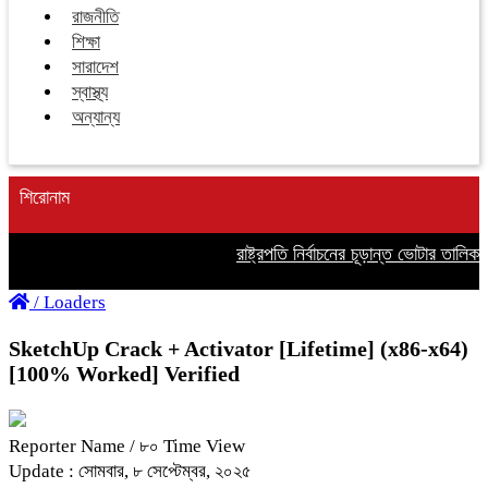
রাজনীতি
শিক্ষা
সারাদেশ
স্বাস্থ্য
অন্যান্য
শিরোনাম
রাষ্ট্রপতি নির্বাচনের চূড়ান্ত ভোটার তালিকা প
/
Loaders
SketchUp Crack + Activator [Lifetime] (x86-x64)
[100% Worked] Verified
Reporter Name
/ ৮০ Time View
Update : সোমবার, ৮ সেপ্টেম্বর, ২০২৫