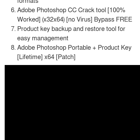
formats
Adobe Photoshop CC Crack tool [100%
Worked] (x32x64) [no Virus] Bypass FREE
Product key backup and restore tool for
easy management
Adobe Photoshop Portable + Product Key
[Lifetime] x64 [Patch]