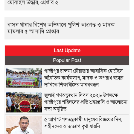
মোবাইল উদ্ধার, গ্রেপ্তার ২
বাসন থানার বিশেষ অভিযানে পুলিশ আক্রান্ত ও মাদক
মামলার ৫ আসামি গ্রেপ্তার
Last Update
Popular Post
গাজীপুর চান্দনা চৌরাস্তায় আবাসিক হোটেলে
অনৈতিক কার্যকলাপ, মাদক ও অপরাধ বন্ধের
দাবিতে শিক্ষার্থীদের মানববন্ধন
জুলাই গণঅভ্যুত্থান দিবস ২০২৬ উপলক্ষে
গাজীপুরে শহিদদের প্রতি শ্রদ্ধাঞ্জলি ও আলোচনা
সভা অনুষ্ঠিত
৫ আগস্ট গণতন্ত্রকামী মানুষের বিজয়ের দিন,
শহীদদের আত্মত্যাগ বৃথা যায়নি