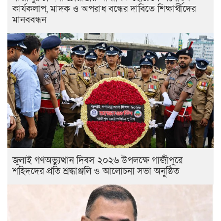
কার্যকলাপ, মাদক ও অপরাধ বন্ধের দাবিতে শিক্ষার্থীদের
মানববন্ধন
জুলাই গণঅভ্যুত্থান দিবস ২০২৬ উপলক্ষে গাজীপুরে
শহিদদের প্রতি শ্রদ্ধাঞ্জলি ও আলোচনা সভা অনুষ্ঠিত