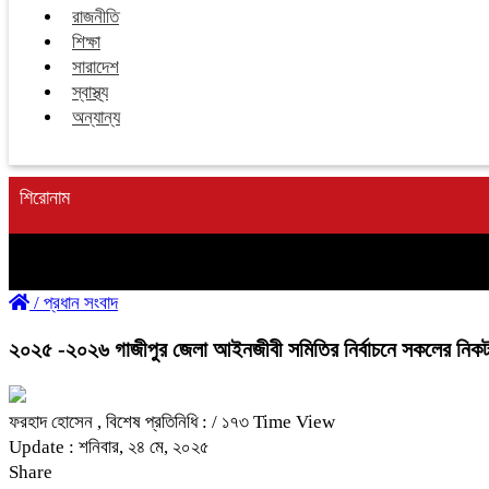
রাজনীতি
শিক্ষা
সারাদেশ
স্বাস্থ্য
অন্যান্য
শিরোনাম
/
প্রধান সংবাদ
২০২৫ -২০২৬ গাজীপুর জেলা আইনজীবী সমিতির নির্বাচনে সকলের নিকট 
ফরহাদ হোসেন , বিশেষ প্রতিনিধি :
/ ১৭৩ Time View
Update : শনিবার, ২৪ মে, ২০২৫
Share