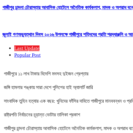
গাজীপুর চান্দনা চৌরাস্তায় আবাসিক হোটেলে অনৈতিক কার্যকলাপ, মাদক ও অপরাধ বন্ধের
জুলাই গণঅভ্যুত্থান দিবস ২০২৬ উপলক্ষে গাজীপুরে শহিদদের প্রতি শ্রদ্ধাঞ্জলি ও আ
Last Update
Popular Post
গাজীপুরে ১১ লাখ টাকার বিদেশি মদসহ দুইজন গ্রেপ্তার
জঙ্গি হামলার শঙ্কায় সারা দেশে পুলিশের হাই অ্যালার্ট জারি
সাংবাদিক তুহিন হত্যার এক বছর: খুনিদের ফাঁসির দাবিতে গাজীপুরে মানববন্ধন ও প্র
রাষ্ট্রপতি নির্বাচনের চূড়ান্ত ভোটার তালিকা প্রকাশ
গাজীপুর চান্দনা চৌরাস্তায় আবাসিক হোটেলে অনৈতিক কার্যকলাপ, মাদক ও অপরাধ বন্ধে