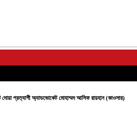
দোয়া প্রত্যাশী অ্যাডভোকেট মোহাম্মদ আসিফ রায়হান (কাওসার)