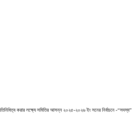
িনিধিত্ব করার লক্ষ্যে সমিতির আসন্ন ২০২৫-২০২৬ ইং সনের নির্বাচনে -“সদস্য”