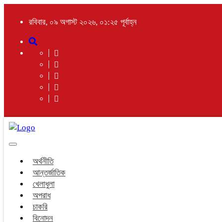
রবিবার, ০৯ অগাস্ট ২০২৬, ০১:২৫ পূর্বাহ্ন
Toggle
navigation
অর্থনীতি
আন্তর্জাতিক
খেলাধুলা
অপরাধ
চাকরি
বিনোদন