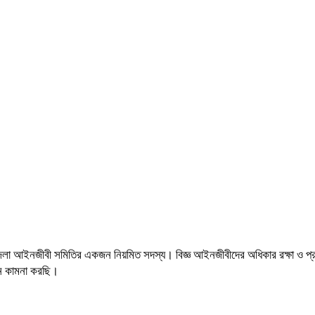
 আইনজীবী সমিতির একজন নিয়মিত সদস্য। বিজ্ঞ আইনজীবীদের অধিকার রক্ষা ও প্রত
থন কামনা করছি।