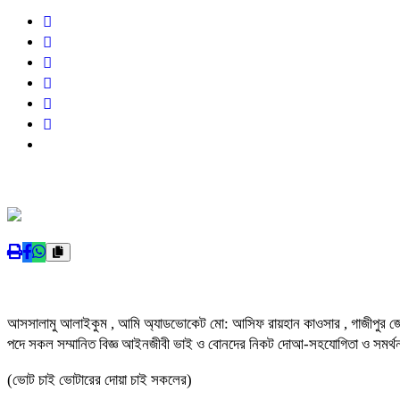
আসসালামু আলাইকুম , আমি অ্যাডভোকেট মো: আসিফ রায়হান কাওসার , গাজীপুর জেলা
পদে সকল সম্মানিত বিজ্ঞ আইনজীবী ভাই ও বোনদের নিকট দোআ-সহযোগিতা ও সমর্
(ভোট চাই ভোটারের দোয়া চাই সকলের)