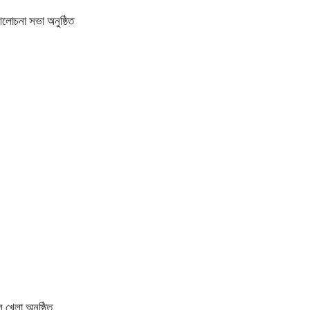
আলোচনা সভা অনুষ্ঠিত
 খেলা অনুষ্ঠিত