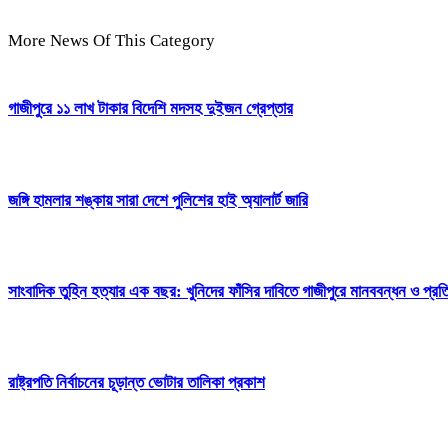
More News Of This Category
গাজীপুরে ১১ লাখ টাকার বিদেশি মদসহ দুইজন গ্রেপ্তার
জঙ্গি হামলার শঙ্কায় সারা দেশে পুলিশের হাই অ্যালার্ট জারি
সাংবাদিক তুহিন হত্যার এক বছর: খুনিদের ফাঁসির দাবিতে গাজীপুরে মানববন্ধন ও প্র
রাষ্ট্রপতি নির্বাচনের চূড়ান্ত ভোটার তালিকা প্রকাশ