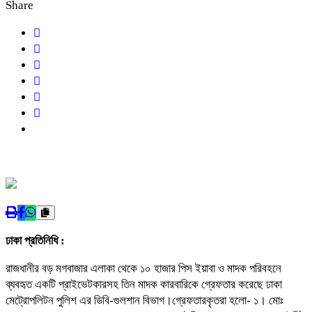
Share
ঢাকা প্রতিনিধি :
রাজধানীর বড় মগবাজার এলাকা থেকে ১০ হাজার পিস ইয়াবা ও মাদক পরিবহনে
ব্যবহৃত একটি প্রাইভেটকারসহ তিন মাদক কারবারিকে গ্রেফতার করেছে ঢাকা
মেট্রোপলিটন পুলিশ এর ডিবি-গুলশান বিভাগ।গ্রেফতারকৃতরা হলো- ১। মোঃ