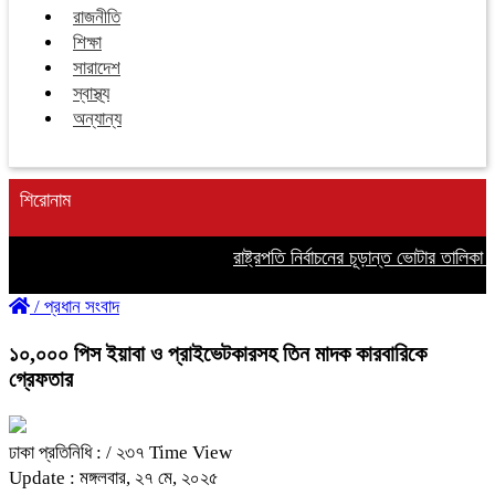
রাজনীতি
শিক্ষা
সারাদেশ
স্বাস্থ্য
অন্যান্য
শিরোনাম
রাষ্ট্রপতি নির্বাচনের চূড়ান্ত ভোটার তালিকা প্
/
প্রধান সংবাদ
১০,০০০ পিস ইয়াবা ও প্রাইভেটকারসহ তিন মাদক কারবারিকে
গ্রেফতার
ঢাকা প্রতিনিধি :
/ ২৩৭ Time View
Update : মঙ্গলবার, ২৭ মে, ২০২৫