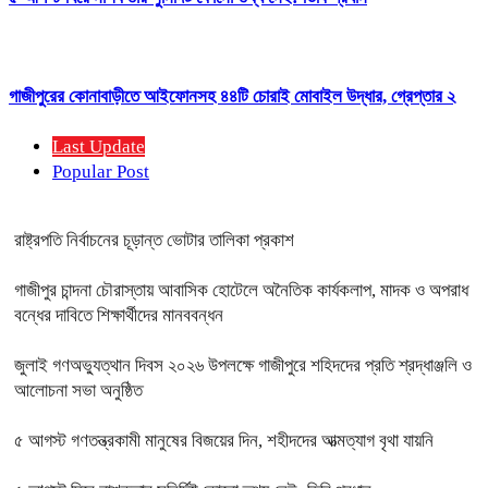
গাজীপুরের কোনাবাড়ীতে আইফোনসহ ৪৪টি চোরাই মোবাইল উদ্ধার, গ্রেপ্তার ২
Last Update
Popular Post
রাষ্ট্রপতি নির্বাচনের চূড়ান্ত ভোটার তালিকা প্রকাশ
গাজীপুর চান্দনা চৌরাস্তায় আবাসিক হোটেলে অনৈতিক কার্যকলাপ, মাদক ও অপরাধ
বন্ধের দাবিতে শিক্ষার্থীদের মানববন্ধন
জুলাই গণঅভ্যুত্থান দিবস ২০২৬ উপলক্ষে গাজীপুরে শহিদদের প্রতি শ্রদ্ধাঞ্জলি ও
আলোচনা সভা অনুষ্ঠিত
৫ আগস্ট গণতন্ত্রকামী মানুষের বিজয়ের দিন, শহীদদের আত্মত্যাগ বৃথা যায়নি