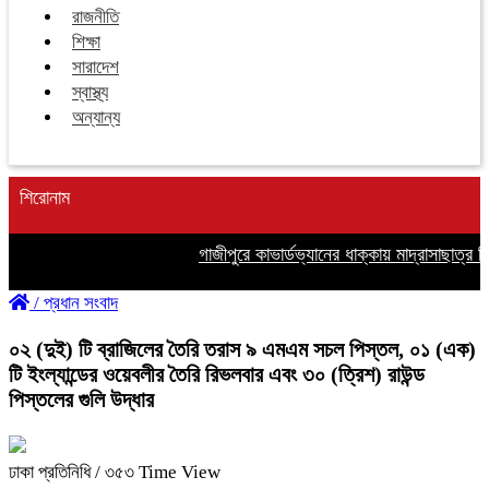
রাজনীতি
শিক্ষা
সারাদেশ
স্বাস্থ্য
অন্যান্য
শিরোনাম
গাজীপুরে কাভার্ডভ্যানের ধাক্কায় মাদ্রাসাছাত্র ন
/
প্রধান সংবাদ
০২ (দুই) টি ব্রাজিলের তৈরি তরাস ৯ এমএম সচল পিস্তল, ০১ (এক)
টি ইংল্যান্ডের ওয়েবলীর তৈরি রিভলবার এবং ৩০ (ত্রিশ) রাউন্ড
পিস্তলের গুলি উদ্ধার
ঢাকা প্রতিনিধি
/ ৩৫৩ Time View