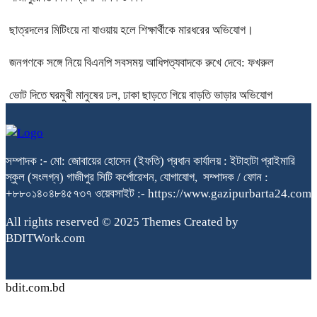
ছাত্রদলের মিটিংয়ে না যাওয়ায় হলে শিক্ষার্থীকে মারধরের অভিযোগ।
জনগণকে সঙ্গে নিয়ে বিএনপি সবসময় আধিপত্যবাদকে রুখে দেবে: ফখরুল
ভোট দিতে ঘরমুখী মানুষের ঢল, ঢাকা ছাড়তে গিয়ে বাড়তি ভাড়ার অভিযোগ
সম্পাদক :- মো: জোবায়ের হোসেন (ইফতি) প্রধান কার্যালয় : ইটাহাটা প্রাইমারি
স্কুল (সংলগ্ন) গাজীপুর সিটি কর্পোরেশন, যোগাযোগ, সম্পাদক / ফোন :
+৮৮০১৪০৪৮৪৫৭৩৭ ওয়েবসাইট :- https://www.gazipurbarta24.com
All rights reserved © 2025 Themes Created by
BDITWork.com
bdit.com.bd