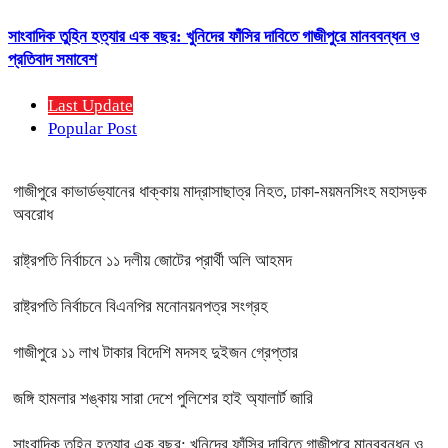
সাংবাদিক তুহিন হত্যার এক বছর: খুনিদের ফাঁসির দাবিতে গাজীপুরে মানববন্ধন ও
প্রতিবাদ সমাবেশ
Last Update
Popular Post
গাজীপুরে কাভার্ডভ্যানের ধাক্কায় মাদ্রাসাছাত্র নিহত, ঢাকা-ময়মনসিংহ মহাসড়ক
অবরোধ
রাষ্ট্রপতি নির্বাচনে ১১ দলীয় জোটের প্রার্থী অলি আহমদ
রাষ্ট্রপতি নির্বাচনে বিএনপির মনোনয়নপত্র সংগ্রহ
গাজীপুরে ১১ লাখ টাকার বিদেশি মদসহ দুইজন গ্রেপ্তার
জঙ্গি হামলার শঙ্কায় সারা দেশে পুলিশের হাই অ্যালার্ট জারি
সাংবাদিক তুহিন হত্যার এক বছর: খুনিদের ফাঁসির দাবিতে গাজীপুরে মানববন্ধন ও