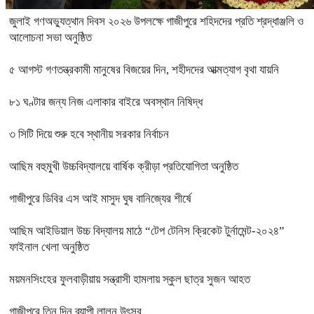
জুলাই গণঅভ্যুত্থান দিবস ২০২৬ উপলক্ষে গাজীপুরে শহিদদের প্রতি শ্রদ্ধাঞ্জলি ও
আলোচনা সভা অনুষ্ঠিত
৫ আগস্ট গণতন্ত্রকামী মানুষের বিজয়ের দিন, শহীদদের আত্মত্যাগ বৃথা যায়নি
৮১ ঘণ্টার জন্য নিজ এলাকার বাইরে অবস্থান নিষিদ্ধ
৩ সিটি দিয়ে শুরু হবে স্থানীয় সরকার নির্বাচন
আছিম বহুমুখী উচ্চবিদ্যালয়ে বার্ষিক ক্রীড়া প্রতিযোগিতা অনুষ্ঠিত
গাজীপুরে ডিবির এস আই মাসুদ ঘুষ বানিজ্যের শীর্ষে
আছিম আইডিয়াল উচ্চ বিদ্যালয় মাঠে “টেপ টেনিস ক্রিকেট টুর্নামেন্ট-২০২৪”
ফাইনাল খেলা অনুষ্ঠিত
ময়মনসিংহের ফুলবাড়ীয়ায় সন্ত্রাসী হামলায় স্কুল ছাত্র সুজন আহত
গাজীপুরে তিন দিন ব্যাপী লালন উৎসব