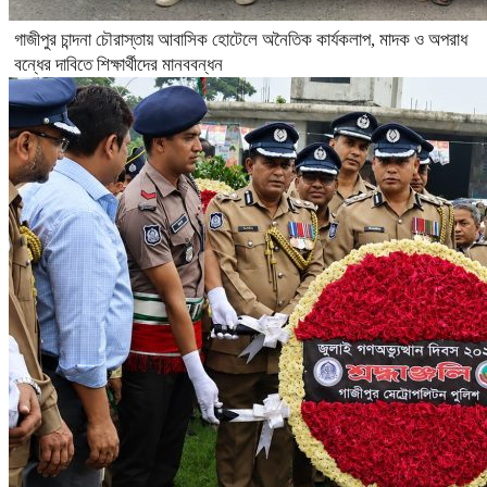
গাজীপুর চান্দনা চৌরাস্তায় আবাসিক হোটেলে অনৈতিক কার্যকলাপ, মাদক ও অপরাধ
বন্ধের দাবিতে শিক্ষার্থীদের মানববন্ধন