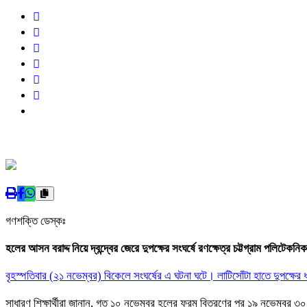
গণশক্তি ডেস্কঃ
হলের আসন বরাদ্দ নিয়ে দ্বন্দ্বের জেরে দুপক্ষের সংঘর্ষে রণক্ষেত্র চট্টগ্রাম পলিটে
বৃহস্পতিবার (২১ নভেম্বর) বিকেলে সংঘর্ষের এ ঘটনা ঘটে। লাটিসোঁটা হাতে দুপক্ষের ধা
সাধারণ শিক্ষার্থীরা জানান, গত ১০ নভেম্বর হলের ফরম বিতরণের পর ১৯ নভেম্বর ৩০০