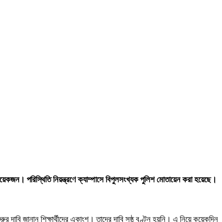
েশ কয়েকজন। পরিস্থিতি নিয়ন্ত্রণে ক্যাম্পাসে বিপুলসংখ্যক পুলিশ মোতায়েন করা হয়েছে।
দাবি জানান শিক্ষার্থীদের একাংশ। তাদের দাবি সুষ্ঠু বণ্টন হয়নি। এ নিয়ে কয়েকদিন