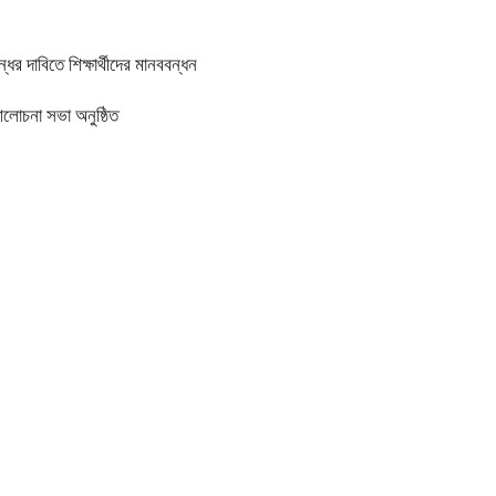
র দাবিতে শিক্ষার্থীদের মানববন্ধন
আলোচনা সভা অনুষ্ঠিত