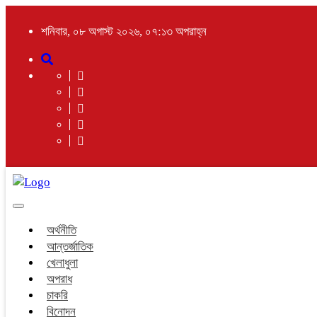
শনিবার, ০৮ অগাস্ট ২০২৬, ০৭:১৩ অপরাহ্ন
Toggle
navigation
অর্থনীতি
আন্তর্জাতিক
খেলাধুলা
অপরাধ
চাকরি
বিনোদন