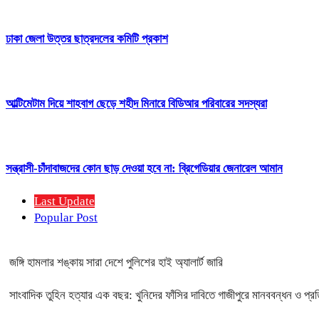
ঢাকা জেলা উত্তর ছাত্রদলের কমিটি প্রকাশ
আল্টিমেটাম দিয়ে শাহবাগ ছেড়ে শহীদ মিনারে বিডিআর পরিবারের সদস্যরা
সন্ত্রাসী-চাঁদাবাজদের কোন ছাড় দেওয়া হবে না: ব্রিগেডিয়ার জেনারেল আমান
Last Update
Popular Post
জঙ্গি হামলার শঙ্কায় সারা দেশে পুলিশের হাই অ্যালার্ট জারি
সাংবাদিক তুহিন হত্যার এক বছর: খুনিদের ফাঁসির দাবিতে গাজীপুরে মানববন্ধন ও প্র