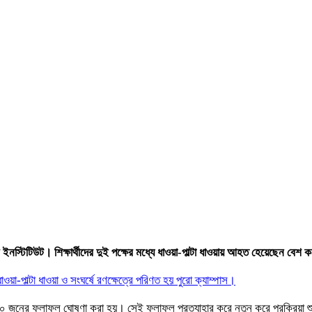
কনিক ইনস্টিটিউট। শিক্ষার্থীদের দুই পক্ষের মধ্যে ধাওয়া-পাল্টা ধাওয়ায় আহত হেয়েছেন ব
ওয়া-পাল্টা ধাওয়া ও সংঘর্ষে রণক্ষেত্রে পরিণত হয় পুরো ক্যাম্পাস।
 জনের ফলাফল ঘোষণা করা হয়। সেই ফলাফল প্রত্যাহার করে নতুন করে প্রক্রিয়া শুরুর 