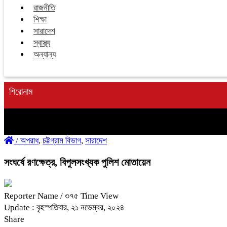
রাজনীতি
শিক্ষা
সারাদেশ
স্বাস্থ্য
অন্যান্য
শিরোনাম
/
অপরাধ
,
চট্টগ্রাম বিভাগ
,
সারাদেশ
সংঘর্ষে রণক্ষেত্র, বিপুলসংখ্যক পুলিশ মোতায়েন
Reporter Name
/ ৩৭৫ Time View
Update : বৃহস্পতিবার, ২১ নভেম্বর, ২০২৪
Share