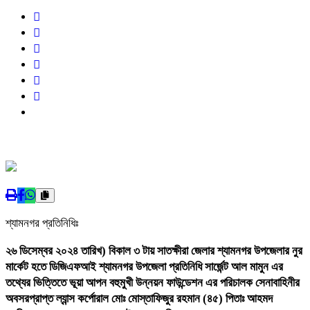
শ্যামনগর প্রতিনিধিঃ
২৬ ডিসেম্বর ২০২৪ তারিখ) বিকাল ৩ টায় সাতক্ষীরা জেলার শ্যামনগর উপজেলার নুর
মার্কেট হতে ডিজিএফআই শ্যামনগর উপজেলা প্রতিনিধি সার্জেন্ট আল মামুন এর
তথ্যের ভিত্তিতে ভূয়া আপন বহুমুখী উন্নয়ন ফাউন্ডেশন এর পরিচালক সেনাবাহিনীর
অবসরপ্রাপ্ত ল্যান্স কর্পোরাল মোঃ মোস্তাফিজুর রহমান (৪৫) পিতাঃ আহমদ