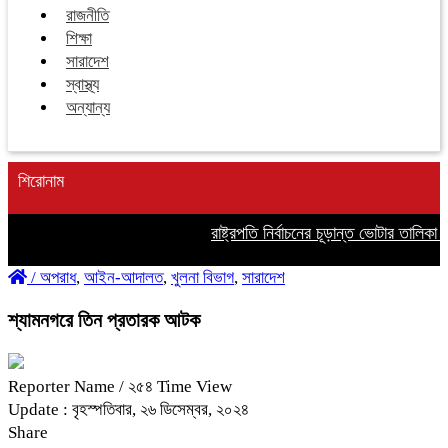
রাজনীতি
শিক্ষা
সারাদেশ
স্বাস্থ্য
অন্যান্য
শিরোনাম
রাষ্ট্রপতি নির্বাচনের চূড়ান্ত ভোটার তালিকা প্
/
অপরাধ
,
আইন-আদালত
,
খুলনা বিভাগ
,
সারাদেশ
শ্যামনগরে তিন প্রতারক আটক
Reporter Name
/ ২৫৪ Time View
Update : বৃহস্পতিবার, ২৬ ডিসেম্বর, ২০২৪
Share