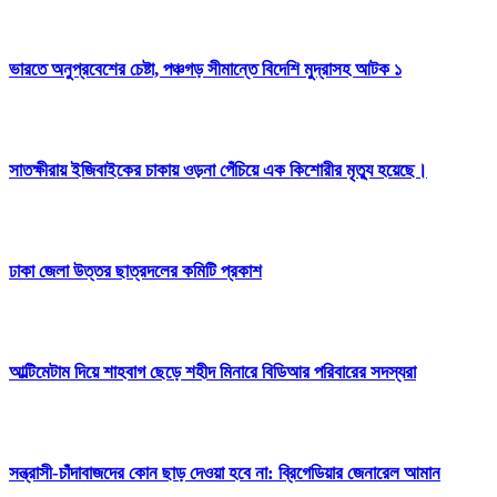
ভারতে অনুপ্রবেশের চেষ্টা, পঞ্চগড় সীমান্তে বিদেশি মুদ্রাসহ আটক ১
সাতক্ষীরায় ইজিবাইকের চাকায় ওড়না পেঁচিয়ে এক কিশোরীর মৃত্যু হয়েছে।
ঢাকা জেলা উত্তর ছাত্রদলের কমিটি প্রকাশ
আল্টিমেটাম দিয়ে শাহবাগ ছেড়ে শহীদ মিনারে বিডিআর পরিবারের সদস্যরা
সন্ত্রাসী-চাঁদাবাজদের কোন ছাড় দেওয়া হবে না: ব্রিগেডিয়ার জেনারেল আমান