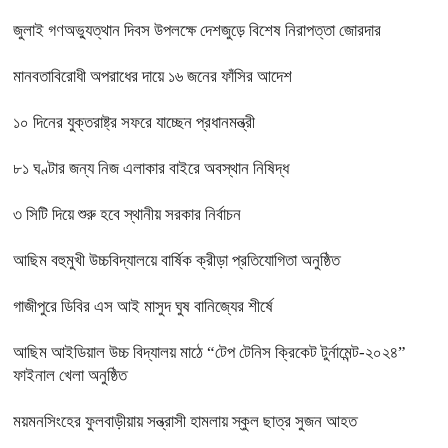
জুলাই গণঅভ্যুত্থান দিবস উপলক্ষে দেশজুড়ে বিশেষ নিরাপত্তা জোরদার
মানবতাবিরোধী অপরাধের দায়ে ১৬ জনের ফাঁসির আদেশ
১০ দিনের যুক্তরাষ্ট্র সফরে যাচ্ছেন প্রধানমন্ত্রী
৮১ ঘণ্টার জন্য নিজ এলাকার বাইরে অবস্থান নিষিদ্ধ
৩ সিটি দিয়ে শুরু হবে স্থানীয় সরকার নির্বাচন
আছিম বহুমুখী উচ্চবিদ্যালয়ে বার্ষিক ক্রীড়া প্রতিযোগিতা অনুষ্ঠিত
গাজীপুরে ডিবির এস আই মাসুদ ঘুষ বানিজ্যের শীর্ষে
আছিম আইডিয়াল উচ্চ বিদ্যালয় মাঠে “টেপ টেনিস ক্রিকেট টুর্নামেন্ট-২০২৪”
ফাইনাল খেলা অনুষ্ঠিত
ময়মনসিংহের ফুলবাড়ীয়ায় সন্ত্রাসী হামলায় স্কুল ছাত্র সুজন আহত