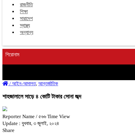
রাজনীতি
শিক্ষা
সারাদেশ
স্বাস্থ্য
অন্যান্য
শিরোনাম
/
আইন-আদালত
,
আন্তর্জাতিক
শাহজালালে সাড়ে ৪ কোটি টাকার সোনা জব্দ
Reporter Name
/ ৫৬৬ Time View
Update : বুধবার, ৩ জুলাই, ২০২৪
Share