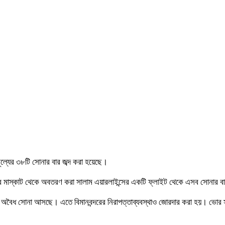
ূল্যের ৩৮টি সোনার বার জব্দ করা হয়েছে।
 মাস্কাট থেকে অবতরণ করা সালাম এয়ারলাইন্সের একটি ফ্লাইট থেকে এসব সোনার বার জ
্দরে অবৈধ সোনা আসছে। এতে বিমানবন্দরের নিরাপত্তাব্যবস্থাও জোরদার করা হয়। ভো