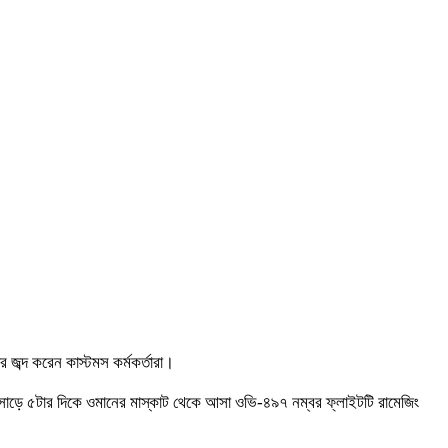
ব্দ করেন কাস্টমস কর্মকর্তারা।
র সাড়ে ৫টার দিকে ওমানের মাস্কাট থেকে আসা ওভি-৪৯৭ নম্বর ফ্লাইটটি রামেজিং