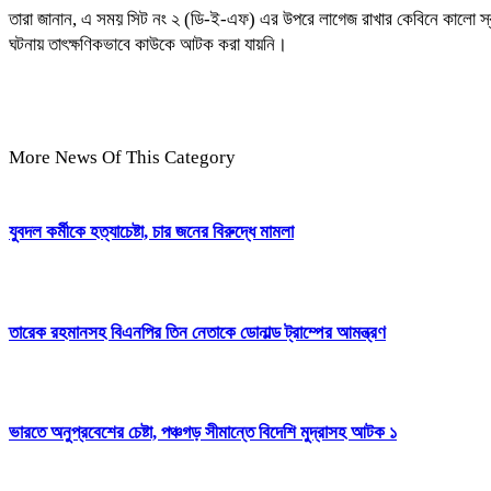
তারা জানান, এ সময় সিট নং ২ (ডি-ই-এফ) এর উপরে লাগেজ রাখার কেবিনে কালো স্ক
ঘটনায় তাৎক্ষণিকভাবে কাউকে আটক করা যায়নি।
More News Of This Category
যুবদল কর্মীকে হত্যাচেষ্টা, চার জনের বিরুদ্ধে মামলা
তারেক রহমানসহ বিএনপির তিন নেতাকে ডোনাল্ড ট্রাম্পের আমন্ত্রণ
ভারতে অনুপ্রবেশের চেষ্টা, পঞ্চগড় সীমান্তে বিদেশি মুদ্রাসহ আটক ১