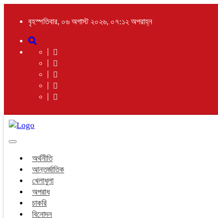
বৃহস্পতিবার, ০৬ অগাস্ট ২০২৬, ০৭:১২ অপরাহ্ন
Toggle
navigation
অর্থনীতি
আন্তর্জাতিক
খেলাধুলা
অপরাধ
চাকরি
বিনোদন