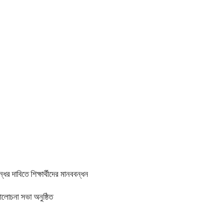
র দাবিতে শিক্ষার্থীদের মানববন্ধন
আলোচনা সভা অনুষ্ঠিত