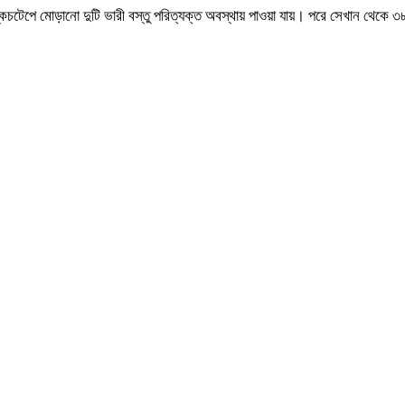
চটেপে মোড়ানো দুটি ভারী বস্তু পরিত্যক্ত অবস্থায় পাওয়া যায়। পরে সেখান থেকে ৩৮