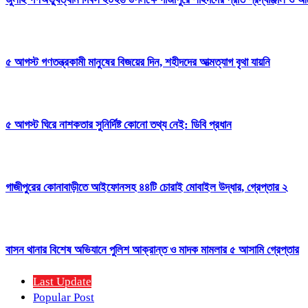
৫ আগস্ট গণতন্ত্রকামী মানুষের বিজয়ের দিন, শহীদদের আত্মত্যাগ বৃথা যায়নি
৫ আগস্ট ঘিরে নাশকতার সুনির্দিষ্ট কোনো তথ্য নেই: ডিবি প্রধান
গাজীপুরের কোনাবাড়ীতে আইফোনসহ ৪৪টি চোরাই মোবাইল উদ্ধার, গ্রেপ্তার ২
বাসন থানার বিশেষ অভিযানে পুলিশ আক্রান্ত ও মাদক মামলার ৫ আসামি গ্রেপ্তার
Last Update
Popular Post