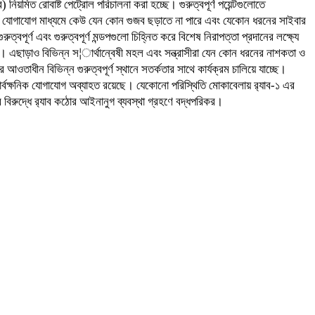
িয়মিত রোবাষ্ট পেট্রোল পরিচালনা করা হচ্ছে। গুরুত্বপূর্ণ পয়েন্টগুলোতে
সামাজিক যোগাযোগ মাধ্যমে কেউ যেন কোন গুজব ছড়াতে না পারে এবং যেকোন ধরনের সাইবার
পূর্ণ এবং গুরুত্বপূর্ণ মন্ডপগুলো চিহ্নিত করে বিশেষ নিরাপত্তা প্রদানের লক্ষ্যে
 হচ্ছে। এছাড়াও বিভিন্ন স¦ার্থান্বেষী মহল এবং সন্ত্রাসীরা যেন কোন ধরনের নাশকতা ও
 আওতাধীন বিভিন্ন গুরুত্বপূর্ণ স্থানে সতর্কতার সাথে কার্যক্রম চালিয়ে যাচ্ছে।
াথে সার্বক্ষনিক যোগাযোগ অব্যাহত রয়েছে। যেকোনো পরিস্থিতি মোকাবেলায় র‌্যাব-১ এর
 বিরুদ্ধে র‌্যাব কঠোর আইনানুগ ব্যবস্থা গ্রহণে বদ্ধপরিকর।