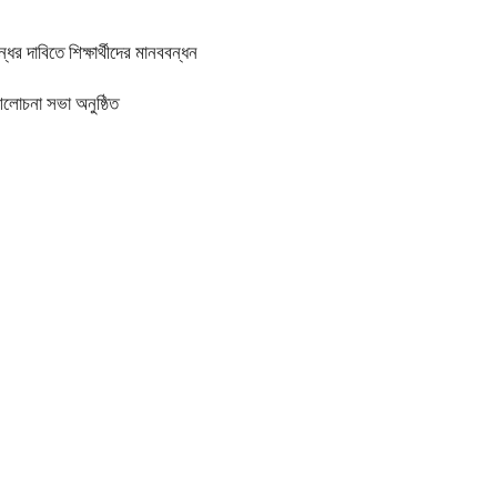
র দাবিতে শিক্ষার্থীদের মানববন্ধন
আলোচনা সভা অনুষ্ঠিত