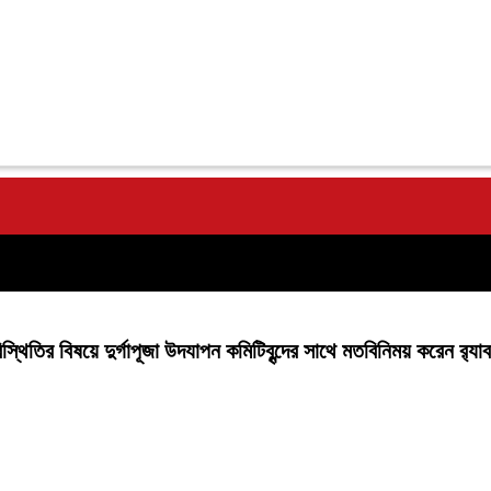
স্থিতির বিষয়ে দুর্গাপূজা উদযাপন কমিটিবৃন্দের সাথে মতবিনিময় করেন র‌্