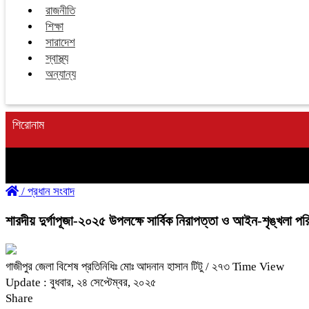
রাজনীতি
শিক্ষা
সারাদেশ
স্বাস্থ্য
অন্যান্য
শিরোনাম
/
প্রধান সংবাদ
শারদীয় দুর্গাপূজা-২০২৫ উপলক্ষে সার্বিক নিরাপত্তা ও আইন-শৃঙ্খলা পরি
গাজীপুর জেলা বিশেষ প্রতিনিধিঃ মোঃ আদনান হাসান টিটু
/ ২৭৩ Time View
Update : বুধবার, ২৪ সেপ্টেম্বর, ২০২৫
Share