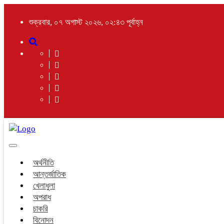
শুক্রবার, ০৭ অগাস্ট ২০২৬, ০২:৪৩ পূর্বাহ্ন
Toggle
navigation
অর্থনীতি
আন্তর্জাতিক
খেলাধুলা
অপরাধ
চাকরি
বিনোদন