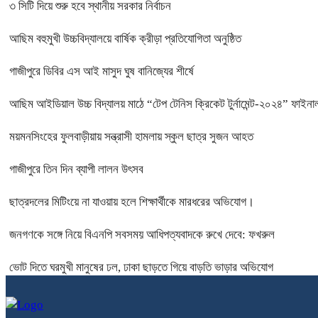
৩ সিটি দিয়ে শুরু হবে স্থানীয় সরকার নির্বাচন
আছিম বহুমুখী উচ্চবিদ্যালয়ে বার্ষিক ক্রীড়া প্রতিযোগিতা অনুষ্ঠিত
গাজীপুরে ডিবির এস আই মাসুদ ঘুষ বানিজ্যের শীর্ষে
আছিম আইডিয়াল উচ্চ বিদ্যালয় মাঠে “টেপ টেনিস ক্রিকেট টুর্নামেন্ট-২০২৪” ফাইনাল
ময়মনসিংহের ফুলবাড়ীয়ায় সন্ত্রাসী হামলায় স্কুল ছাত্র সুজন আহত
গাজীপুরে তিন দিন ব্যাপী লালন উৎসব
ছাত্রদলের মিটিংয়ে না যাওয়ায় হলে শিক্ষার্থীকে মারধরের অভিযোগ।
জনগণকে সঙ্গে নিয়ে বিএনপি সবসময় আধিপত্যবাদকে রুখে দেবে: ফখরুল
ভোট দিতে ঘরমুখী মানুষের ঢল, ঢাকা ছাড়তে গিয়ে বাড়তি ভাড়ার অভিযোগ