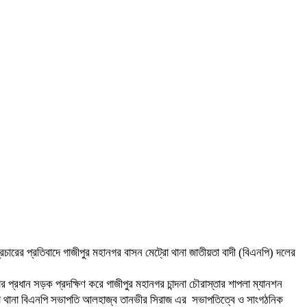
অপপ্রচারের প্রতিবাদে গাজীপুর মহানগর বাসন মেট্রো থানা জাতীয়তা বাদী (বিএনপি) দলের
 প্রধান সড়ক প্রদক্ষিণ করে গাজীপুর মহানগর চান্দনা চৌরাস্তার শাপলা ম্যানশন
েট্রো থানা বিএনপি সভাপতি আলহাজ্ব তানভীর সিরাজ এর সভাপতিত্বে ও সাংগঠনিক