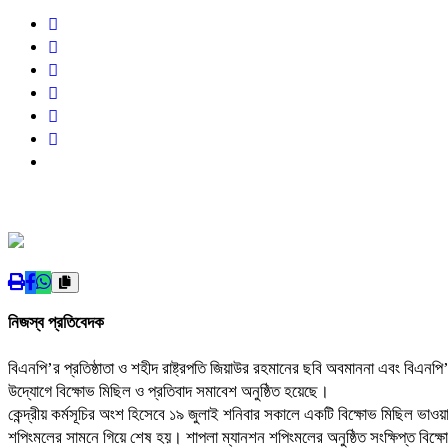
‎নিজস্ব প্রতিবেদক
‎বিএনপি’র প্রতিষ্ঠাতা ও শহীদ রাষ্ট্রপতি জিয়াউর রহমানের ছবি অবমাননা এবং বিএনপি’
উদ্যোগে বিক্ষোভ মিছিল ও প্রতিবাদ সমাবেশ অনুষ্ঠিত হয়েছে।
‎কেন্দ্রীয় কর্মসূচির অংশ হিসেবে ১৯ জুলাই শনিবার সকালে একটি বিক্ষোভ মিছিল ভাও
শপিংমলের সামনে গিয়ে শেষ হয়। শাপলা ম্যানশন শপিংমলের অনুষ্ঠিত সংক্ষিপ্ত বিক্