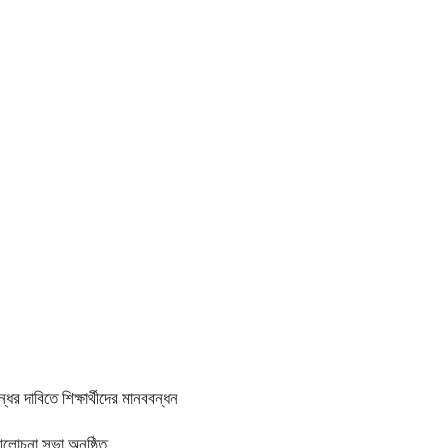
র দাবিতে শিক্ষার্থীদের মানববন্ধন
আলোচনা সভা অনুষ্ঠিত