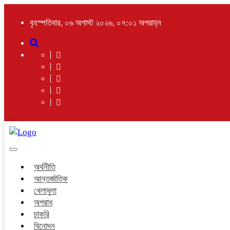
বৃহস্পতিবার, ০৬ অগাস্ট ২০২৬, ০৭:০১ অপরাহ্ন
Toggle
navigation
অর্থনীতি
আন্তর্জাতিক
খেলাধুলা
অপরাধ
চাকরি
বিনোদন