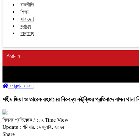
রাজনীতি
শিক্ষা
সারাদেশ
স্বাস্থ্য
অন্যান্য
শিরোনাম
/
প্রধান সংবাদ
‎শহীদ জিয়া ও তারেক রহমানের বিরুদ্ধে কটূক্তির প্রতিবাদে বাসন থান
‎নিজস্ব প্রতিবেদক
/ ১৮২ Time View
Update : শনিবার, ১৯ জুলাই, ২০২৫
Share