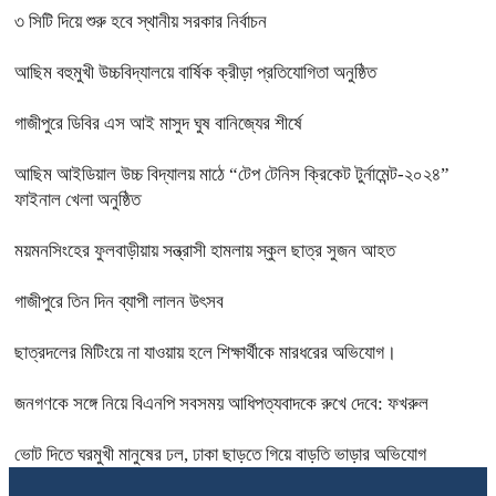
৩ সিটি দিয়ে শুরু হবে স্থানীয় সরকার নির্বাচন
আছিম বহুমুখী উচ্চবিদ্যালয়ে বার্ষিক ক্রীড়া প্রতিযোগিতা অনুষ্ঠিত
গাজীপুরে ডিবির এস আই মাসুদ ঘুষ বানিজ্যের শীর্ষে
আছিম আইডিয়াল উচ্চ বিদ্যালয় মাঠে “টেপ টেনিস ক্রিকেট টুর্নামেন্ট-২০২৪”
ফাইনাল খেলা অনুষ্ঠিত
ময়মনসিংহের ফুলবাড়ীয়ায় সন্ত্রাসী হামলায় স্কুল ছাত্র সুজন আহত
গাজীপুরে তিন দিন ব্যাপী লালন উৎসব
ছাত্রদলের মিটিংয়ে না যাওয়ায় হলে শিক্ষার্থীকে মারধরের অভিযোগ।
জনগণকে সঙ্গে নিয়ে বিএনপি সবসময় আধিপত্যবাদকে রুখে দেবে: ফখরুল
ভোট দিতে ঘরমুখী মানুষের ঢল, ঢাকা ছাড়তে গিয়ে বাড়তি ভাড়ার অভিযোগ