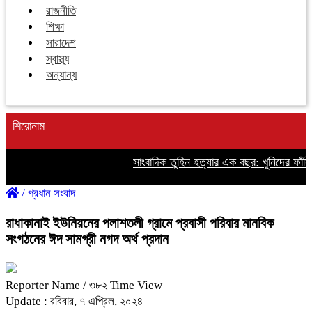
রাজনীতি
শিক্ষা
সারাদেশ
স্বাস্থ্য
অন্যান্য
শিরোনাম
সাংবাদিক তুহিন হত্যার এক বছর: খুনিদের ফাঁসির
/
প্রধান সংবাদ
রাধাকানাই ইউনিয়নের পলাশতলী গ্রামে প্রবাসী পরিবার মানবিক
সংগঠনের ঈদ সামগ্রী নগদ অর্থ প্রদান
Reporter Name
/ ৩৮২ Time View
Update : রবিবার, ৭ এপ্রিল, ২০২৪