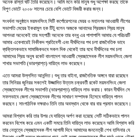
অনেক রাস্তা ঘাট তৈরি করেছেন। আমি মনে করি মানুষ শুধু অপেক্ষা করছে তাকে
বিপুণ ভোটে ২০০৮ সালের চেয়ে বেশি ভোটে বিজয়ী করার জন্য।
সংবর্ধনা অনুষ্ঠানে ময়মনসিংহ সিটি কর্পোরেশনের মেয়র ও মহানগর আওয়ামী লীগের
সভাপতি মেয়ের ইকরামুল হক টিটু বলেন অজকে আনাদের প্রিয়জন প্রিয় মানুষ
আপনরা অনেকেই তার সহপাঠী অনেকে তার বন্ধু এর পাশাপাশি আমায় যে পরিচয়টি
আমার একেবারেই নিকীকদ প্রতিবেশী এবং দীর্ঘদিনের পথ চলা রাজনৈতিক ভাবে
ব্যক্তিলকভাবে সামাজিকভবে সকল দিক থেকেই তার যথে নীর্ঘদিনের পথ চলা
আমাদের প্রিয় অনুষ রকেট বাংলাদেশ আওয়ামী স্বেচ্ছাসেবক লীগ ময়মনসিংহ জেলা
শাখার সভাপতি (ভারপ্রাপ্ত) দায়িত্ব লাভ করেছেন।
এতে আমরা উল্লসিত আনন্দিত। শুধু তার বাইনা, রাজনৈতিক অঙ্গনে যারা রয়েছেন
তার সিনিয়র জুনিয়র সকলেই উজ্জাদিত উত্তম চক্রবর্তী রকেট ময়মনসিংহ জেলা
স্বেচ্ছাসেবক লীগের সভাপতি (ভারপ্রাপ্ত) দায়িত্ব লাভ করায়। কারন দীর্ঘদিন সে
সফলভাবে জেলা স্বেচ্ছাসেবক লীগের সাধারণ সম্পাদক হিসেবে দায়িত্ব পালন
করছেন। সাংগাঠনিক দক্ষরাও তিনি তার অবস্থান থেকে বার বার প্রমান করেছেন।
আমরা বিশ্বাস করি তার উপর যে দায়িত্ব অর্পণ করা হয়েছে সেটি সঠিকভাবে পালন
করবেন বিশেষ করে এমন একটি সময়ে তিনি দায়িত্ব লাভ করেছেন আমি বিশ্বাস করি
তার নেতৃত্বে স্বেচ্ছাসেবক লীগ আগামী দিনে আমাদের জননেত্রী শেখ হাসিনার যে