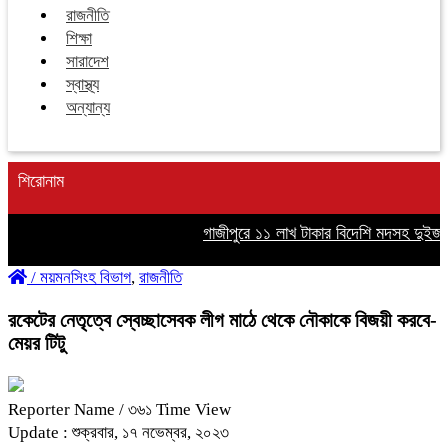
রাজনীতি
শিক্ষা
সারাদেশ
স্বাস্থ্য
অন্যান্য
শিরোনাম
গাজীপুরে ১১ লাখ টাকার বিদেশি মদসহ দুইজন গ্
/
ময়মনসিংহ বিভাগ
,
রাজনীতি
রকেটের নেতৃত্বে স্বেচ্ছাসেবক লীগ মাঠে থেকে নৌকাকে বিজয়ী করবে-
মেয়র টিটু
Reporter Name
/ ৩৬১ Time View
Update : শুক্রবার, ১৭ নভেম্বর, ২০২৩