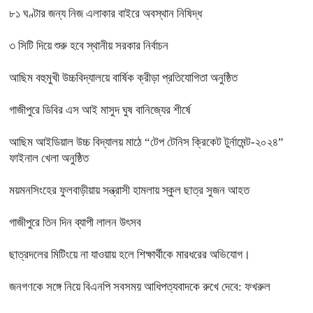
৮১ ঘণ্টার জন্য নিজ এলাকার বাইরে অবস্থান নিষিদ্ধ
৩ সিটি দিয়ে শুরু হবে স্থানীয় সরকার নির্বাচন
আছিম বহুমুখী উচ্চবিদ্যালয়ে বার্ষিক ক্রীড়া প্রতিযোগিতা অনুষ্ঠিত
গাজীপুরে ডিবির এস আই মাসুদ ঘুষ বানিজ্যের শীর্ষে
আছিম আইডিয়াল উচ্চ বিদ্যালয় মাঠে “টেপ টেনিস ক্রিকেট টুর্নামেন্ট-২০২৪”
ফাইনাল খেলা অনুষ্ঠিত
ময়মনসিংহের ফুলবাড়ীয়ায় সন্ত্রাসী হামলায় স্কুল ছাত্র সুজন আহত
গাজীপুরে তিন দিন ব্যাপী লালন উৎসব
ছাত্রদলের মিটিংয়ে না যাওয়ায় হলে শিক্ষার্থীকে মারধরের অভিযোগ।
জনগণকে সঙ্গে নিয়ে বিএনপি সবসময় আধিপত্যবাদকে রুখে দেবে: ফখরুল