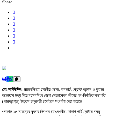
Share
মোঃ সাবিউদ্দিন:
ময়মনসিংহে রাজনীয় ভোজ, কনভার্ট, ক্রেস্ট প্রদান ও ফুলের
শুভেচ্ছার মধ্য দিয়ে ময়মনসিংহ জেলা সেচ্ছাবেবক লীগের নব-নির্বাচিত সভাপতি
(ভারপ্রাপ্ত) উত্তম চক্রবর্তী রকেটকে সংবর্ণনা দেয়া হয়েছে।
গতকাল ১৫ নভেম্বর বুধবার দিবাগত রাঙেনশরীর সোহাগ পার্টি সেন্টারে বস্তু