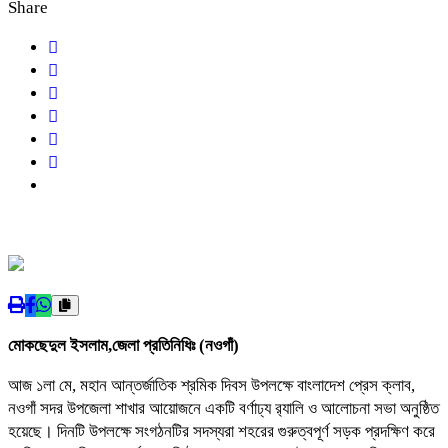
Share
মোকছেদুল ইসলাম,জেলা প্রতিনিধিঃ (নওগাঁ)
আজ ১লা মে, মহান আন্তর্জাতিক শ্রমিক দিবস উপলক্ষে বাংলাদেশ প্রেস ক্লাব,
নওগাঁ সদর উপজেলা শাখার আয়োজনে একটি বর্ণাঢ্য র‍্যালি ও আলোচনা সভা অনুষ্ঠিত
হয়েছে। দিনটি উপলক্ষে সংগঠনটির সদস্যরা শহরের গুরুত্বপূর্ণ সড়ক প্রদক্ষিণ করে