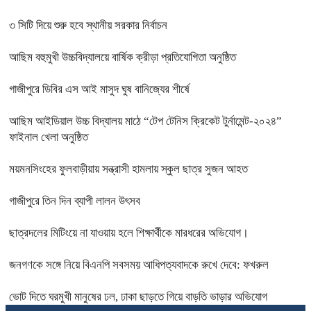
৩ সিটি দিয়ে শুরু হবে স্থানীয় সরকার নির্বাচন
আছিম বহুমুখী উচ্চবিদ্যালয়ে বার্ষিক ক্রীড়া প্রতিযোগিতা অনুষ্ঠিত
গাজীপুরে ডিবির এস আই মাসুদ ঘুষ বানিজ্যের শীর্ষে
আছিম আইডিয়াল উচ্চ বিদ্যালয় মাঠে “টেপ টেনিস ক্রিকেট টুর্নামেন্ট-২০২৪”
ফাইনাল খেলা অনুষ্ঠিত
ময়মনসিংহের ফুলবাড়ীয়ায় সন্ত্রাসী হামলায় স্কুল ছাত্র সুজন আহত
গাজীপুরে তিন দিন ব্যাপী লালন উৎসব
ছাত্রদলের মিটিংয়ে না যাওয়ায় হলে শিক্ষার্থীকে মারধরের অভিযোগ।
জনগণকে সঙ্গে নিয়ে বিএনপি সবসময় আধিপত্যবাদকে রুখে দেবে: ফখরুল
ভোট দিতে ঘরমুখী মানুষের ঢল, ঢাকা ছাড়তে গিয়ে বাড়তি ভাড়ার অভিযোগ