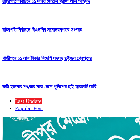
রাষ্ট্রপতি নির্বাচনে ১১ দলীয় জোটের প্রার্থী অলি আহমদ
রাষ্ট্রপতি নির্বাচনে বিএনপির মনোনয়নপত্র সংগ্রহ
গাজীপুরে ১১ লাখ টাকার বিদেশি মদসহ দুইজন গ্রেপ্তার
জঙ্গি হামলার শঙ্কায় সারা দেশে পুলিশের হাই অ্যালার্ট জারি
Last Update
Popular Post