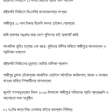
রাষ্ট্রপতি নির্বাচনে ১১ দলীয় জোটের প্রার্থী অলি আহমদ
রাষ্ট্রপতি নির্বাচনে বিএনপির মনোনয়নপত্র সংগ্রহ
গাজীপুরে ১১ লাখ টাকার বিদেশি মদসহ দুইজন গ্রেপ্তার
জঙ্গি হামলার শঙ্কায় সারা দেশে পুলিশের হাই অ্যালার্ট জারি
সাংবাদিক তুহিন হত্যার এক বছর: খুনিদের ফাঁসির দাবিতে গাজীপুরে মানববন্ধন ও
প্রতিবাদ সমাবেশ
রাষ্ট্রপতি নির্বাচনের চূড়ান্ত ভোটার তালিকা প্রকাশ
গাজীপুর চান্দনা চৌরাস্তায় আবাসিক হোটেলে অনৈতিক কার্যকলাপ, মাদক ও অপরাধ
বন্ধের দাবিতে শিক্ষার্থীদের মানববন্ধন
জুলাই গণঅভ্যুত্থান দিবস ২০২৬ উপলক্ষে গাজীপুরে শহিদদের প্রতি শ্রদ্ধাঞ্জলি ও
আলোচনা সভা অনুষ্ঠিত
৮১ ঘণ্টার জন্য নিজ এলাকার বাইরে অবস্থান নিষিদ্ধ