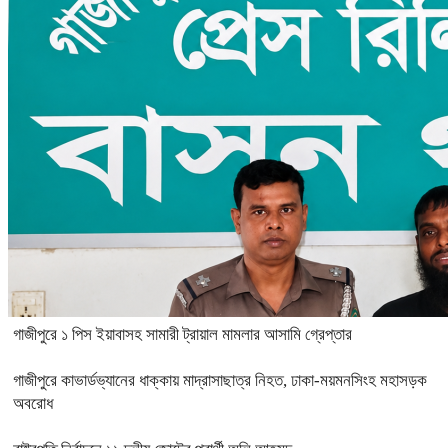
গাজীপুরে ১ পিস ইয়াবাসহ সামারী ট্রায়াল মামলার আসামি গ্রেপ্তার
গাজীপুরে কাভার্ডভ্যানের ধাক্কায় মাদ্রাসাছাত্র নিহত, ঢাকা-ময়মনসিংহ মহাসড়ক
অবরোধ