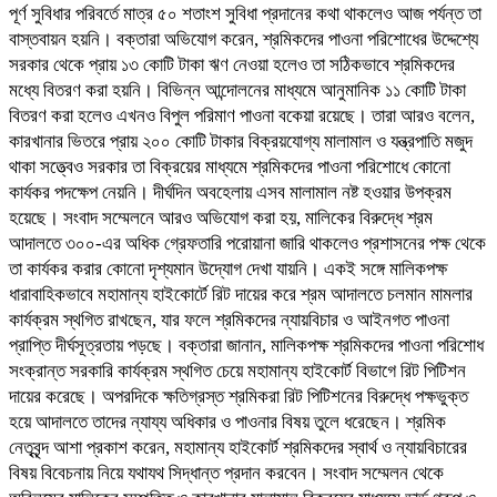
পূর্ণ সুবিধার পরিবর্তে মাত্র ৫০ শতাংশ সুবিধা প্রদানের কথা থাকলেও আজ পর্যন্ত তা
বাস্তবায়ন হয়নি। বক্তারা অভিযোগ করেন, শ্রমিকদের পাওনা পরিশোধের উদ্দেশ্যে
সরকার থেকে প্রায় ১৩ কোটি টাকা ঋণ নেওয়া হলেও তা সঠিকভাবে শ্রমিকদের
মধ্যে বিতরণ করা হয়নি। বিভিন্ন আন্দোলনের মাধ্যমে আনুমানিক ১১ কোটি টাকা
বিতরণ করা হলেও এখনও বিপুল পরিমাণ পাওনা বকেয়া রয়েছে। তারা আরও বলেন,
কারখানার ভিতরে প্রায় ২০০ কোটি টাকার বিক্রয়যোগ্য মালামাল ও যন্ত্রপাতি মজুদ
থাকা সত্ত্বেও সরকার তা বিক্রয়ের মাধ্যমে শ্রমিকদের পাওনা পরিশোধে কোনো
কার্যকর পদক্ষেপ নেয়নি। দীর্ঘদিন অবহেলায় এসব মালামাল নষ্ট হওয়ার উপক্রম
হয়েছে। সংবাদ সম্মেলনে আরও অভিযোগ করা হয়, মালিকের বিরুদ্ধে শ্রম
আদালতে ৩০০-এর অধিক গ্রেফতারি পরোয়ানা জারি থাকলেও প্রশাসনের পক্ষ থেকে
তা কার্যকর করার কোনো দৃশ্যমান উদ্যোগ দেখা যায়নি। একই সঙ্গে মালিকপক্ষ
ধারাবাহিকভাবে মহামান্য হাইকোর্টে রিট দায়ের করে শ্রম আদালতে চলমান মামলার
কার্যক্রম স্থগিত রাখছেন, যার ফলে শ্রমিকদের ন্যায়বিচার ও আইনগত পাওনা
প্রাপ্তি দীর্ঘসূত্রতায় পড়ছে। বক্তারা জানান, মালিকপক্ষ শ্রমিকদের পাওনা পরিশোধ
সংক্রান্ত সরকারি কার্যক্রম স্থগিত চেয়ে মহামান্য হাইকোর্ট বিভাগে রিট পিটিশন
দায়ের করেছে। অপরদিকে ক্ষতিগ্রস্ত শ্রমিকরা রিট পিটিশনের বিরুদ্ধে পক্ষভুক্ত
হয়ে আদালতে তাদের ন্যায্য অধিকার ও পাওনার বিষয় তুলে ধরেছেন। শ্রমিক
নেতৃবৃন্দ আশা প্রকাশ করেন, মহামান্য হাইকোর্ট শ্রমিকদের স্বার্থ ও ন্যায়বিচারের
বিষয় বিবেচনায় নিয়ে যথাযথ সিদ্ধান্ত প্রদান করবেন। সংবাদ সম্মেলন থেকে