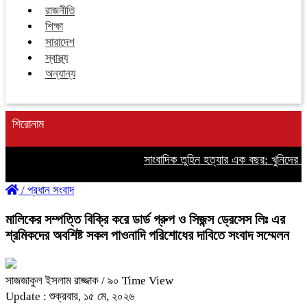
রাজনীতি
শিক্ষা
সারাদেশ
স্বাস্থ্য
অন্যান্য
শিরোনাম
সাংবাদিক তুহিন হত্যার এক বছর: খুনিদের ফাঁ
/
প্রধান সংবাদ
মালিকের সম্পত্তি বিক্রি করে ডার্ড গ্রুপ ও সিজন্স ড্রেসেস লিঃ এর
শ্রমিকদের অবশিষ্ট সকল পাওনাদি পরিশোধের দাবিতে সংবাদ সম্মেলন
সাজজাকুল ইসলাম রাজ্জাক
/ ৯০ Time View
Update : শুক্রবার, ১৫ মে, ২০২৬