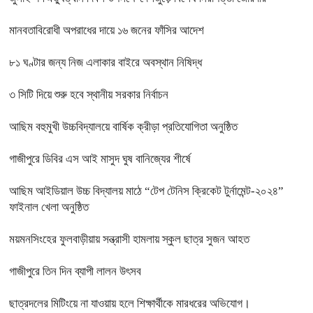
মানবতাবিরোধী অপরাধের দায়ে ১৬ জনের ফাঁসির আদেশ
৮১ ঘণ্টার জন্য নিজ এলাকার বাইরে অবস্থান নিষিদ্ধ
৩ সিটি দিয়ে শুরু হবে স্থানীয় সরকার নির্বাচন
আছিম বহুমুখী উচ্চবিদ্যালয়ে বার্ষিক ক্রীড়া প্রতিযোগিতা অনুষ্ঠিত
গাজীপুরে ডিবির এস আই মাসুদ ঘুষ বানিজ্যের শীর্ষে
আছিম আইডিয়াল উচ্চ বিদ্যালয় মাঠে “টেপ টেনিস ক্রিকেট টুর্নামেন্ট-২০২৪”
ফাইনাল খেলা অনুষ্ঠিত
ময়মনসিংহের ফুলবাড়ীয়ায় সন্ত্রাসী হামলায় স্কুল ছাত্র সুজন আহত
গাজীপুরে তিন দিন ব্যাপী লালন উৎসব
ছাত্রদলের মিটিংয়ে না যাওয়ায় হলে শিক্ষার্থীকে মারধরের অভিযোগ।