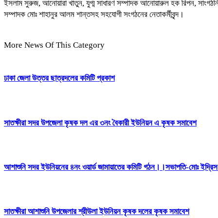
ইসলাম সুরুজ, আনোয়ারা খাতুন, যুগ্ম সাধারণ সম্পাদক আনোয়ারুল হক রিপন, সাংগঠন
সম্পাদক মোঃ শাহানুর আলম শান্তসহ সহযোগী সংগঠনের নেতাকর্মীবৃন্দ।
More News Of This Category
ঢাকা জেলা উত্তর ছাত্রদলের কমিটি প্রকাশ
সাতক্ষীরা সদর উপজেলা কৃষক দল এর ৩নং বৈকারী ইউনিয়ন এ কৃষক সমাবেশ
আশাশুনি সদর ইউনিয়নের ৪নং ওয়ার্ড জামায়াতের কমিটি গঠন।।সভাপতি-মোঃ ইদ্র
সাতক্ষীরা আশাশুনি উপজেলার শ্রীউলা ইউনিয়ন কৃষক দলের কৃষক সমাবেশ