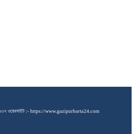
১৪০৪৮৪৫৭৩৭ ওয়েবসাইট :- https://www.gazipurbarta24.com