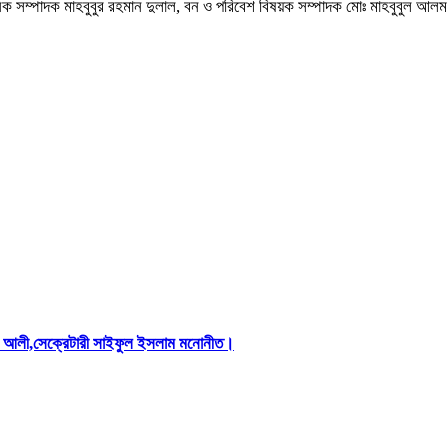
িক সম্পাদক মাহবুবুর রহমান দুলাল, বন ও পরিবেশ বিষয়ক সম্পাদক মোঃ মাহবুবুল আলম
িস আলী,সেক্রেটারী সাইফুল ইসলাম মনোনীত।