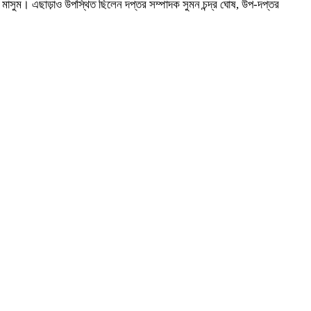
 মাসুম। এছাড়াও উপস্থিত ছিলেন দপ্তর সম্পাদক সুমন চন্দ্র ঘোষ, উপ-দপ্তর