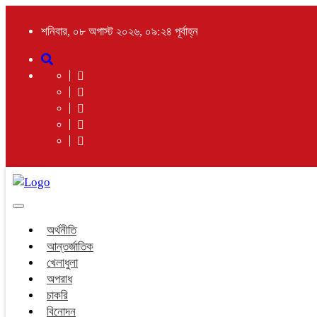
শনিবার, ০৮ অগাস্ট ২০২৬, ০৯:২৪ পূর্বাহ্ন
Toggle
navigation
অর্থনীতি
আন্তর্জাতিক
খেলাধুলা
অপরাধ
চাকরি
বিনোদন