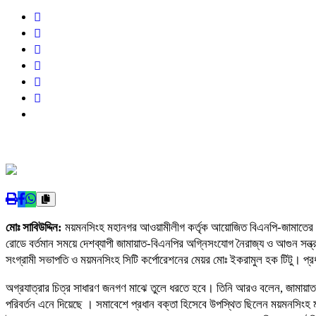
মোঃ সাবিউদ্দিন:
ময়মনসিংহ মহানগর আওয়ামীলীগ কর্তৃক আয়োজিত বিএনপি-জামাতের হত্
রোডে বর্তমান সময়ে দেশব্যাপী জামায়াত-বিএনপির অগ্নিসংযোগ নৈরাজ্য ও আগুন স
সংগ্রামী সভাপতি ও ময়মনসিংহ সিটি কর্পোরেশনের মেয়র মোঃ ইকরামুল হক টিটু। প্রধা
অগ্রযাত্রার চিত্র সাধারণ জনগণ মাঝে তুলে ধরতে হবে। তিনি আরও বলেন, জামায়াত-ব
পরিবর্তন এনে দিয়েছে । সমাবেশে প্রধান বক্তা হিসেবে উপস্থিত ছিলেন ময়মনসিংহ