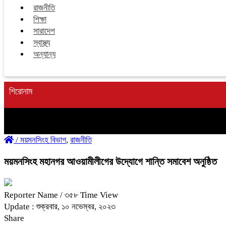
রাজনীতি
শিক্ষা
সারাদেশ
স্বাস্থ্য
অন্যান্য
শিরোনাম
/
ময়মনসিংহ বিভাগ
,
রাজনীতি
ময়মনসিংহ মহানগর আওয়ামীলীগের উদ্যোগে শান্তি সমাবেশ অনুষ্ঠিত
Reporter Name
/ ৩৫৮ Time View
Update : শুক্রবার, ১০ নভেম্বর, ২০২৩
Share