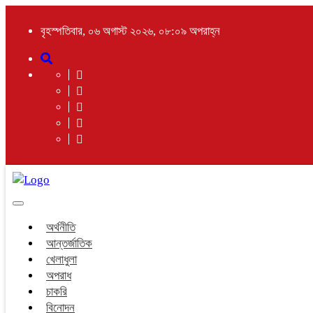
বৃহস্পতিবার, ০৬ অগাস্ট ২০২৬, ০৮:০৯ অপরাহ্ন
Toggle
navigation
অর্থনীতি
আন্তর্জাতিক
খেলাধুলা
অপরাধ
চাকরি
বিনোদন