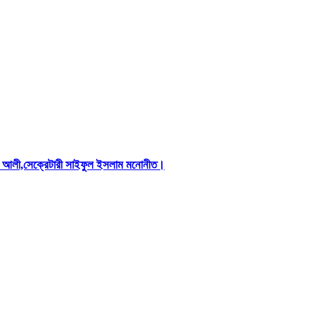
িস আলী,সেক্রেটারী সাইফুল ইসলাম মনোনীত।