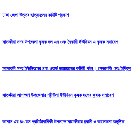
ঢাকা জেলা উত্তর ছাত্রদলের কমিটি প্রকাশ
সাতক্ষীরা সদর উপজেলা কৃষক দল এর ৩নং বৈকারী ইউনিয়ন এ কৃষক সমাবেশ
আশাশুনি সদর ইউনিয়নের ৪নং ওয়ার্ড জামায়াতের কমিটি গঠন।।সভাপতি-মোঃ ইদ্র
সাতক্ষীরা আশাশুনি উপজেলার শ্রীউলা ইউনিয়ন কৃষক দলের কৃষক সমাবেশ
জাসাস এর ৪৬ তম প্রতিষ্ঠাবার্ষিকী উপলক্ষে সাতক্ষীরায় র‍্যালী ও আলোচনা অনুষ্ঠিত