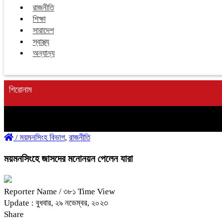
রাজনীতি
শিক্ষা
সারাদেশ
স্বাস্থ্য
অন্যান্য
শিরোনাম
/
ময়মনসিংহ বিভাগ
,
রাজনীতি
ময়মনসিংহে জাসদের মনোনয়ন পেলেন যারা
Reporter Name
/ ৩৮১ Time View
Update : বুধবার, ২৯ নভেম্বর, ২০২৩
Share