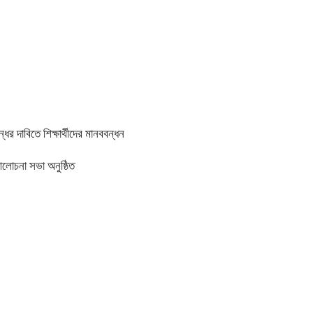
র দাবিতে শিক্ষার্থীদের মানববন্ধন
আলোচনা সভা অনুষ্ঠিত