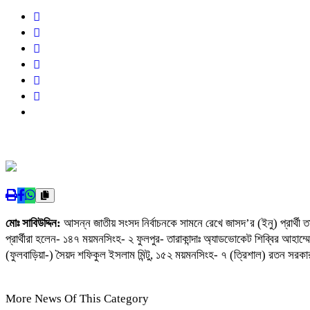
মোঃ সাবিউদ্দিন:
আসন্ন জাতীয় সংসদ নির্বাচনকে সামনে রেখে জাসদ’র (ইনু) প্রার্
প্রার্থীরা হলেন- ১৪৭ ময়মনসিংহ- ২ ফুলপুর- তারাকান্দাঃ অ্যাডভোকেট শিব্বির 
(ফুলবাড়িয়া-) সৈয়দ শফিকুল ইসলাম মিন্টু, ১৫২ ময়মনসিংহ- ৭ (ত্রিশাল) রতন সরক
More News Of This Category