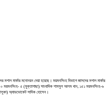
ের মশাল মার্কার মনোনয়ন দেয়া হয়েছে। ময়মনসিংহ বিভাগে জাসদের মশাল মার্কার
 ১৫০ ময়মনসিংহ- ৫ (মুক্তাগাছা) সাংবাদিক শামসুল আলম খান, ১৫১ ময়মনসিংহ-৬
 (ভালুকা) অ্যাডভোকেট সাদিক হোসেন।