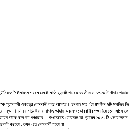
নিয়নে বৈইলাজান গ্রামে একই মাঠে ২২৬টি পশু কোরবানী এবং ১৫৫৫টি খানায় পঞ্চায়া
র্বে থেকে গ্রামবাসী একত্রে কোরবানী করে আসছে। ইদগাহ মাঠ ২টা মসজিদ ৭টি মসজি
তরে বন্ধন । ভিন্ন মাঠে ঈদের নামাজ আদায় করলেও কোরবানীর পশু নিয়ে চলে আসে কোর
 হয় তাকে বলে হয় পঞ্চায়তে । পঞ্চায়েতের লোকজন তা গ্রামের ১৫৫৫টি খানায় সমান হা
োরবানী করতো , তখন এত কোরবানী হতো না ।