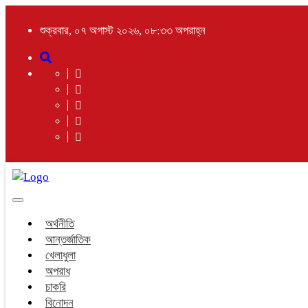
শুক্রবার, ০৭ অগাস্ট ২০২৬, ০৮:৩৩ অপরাহ্ন
Toggle
navigation
অর্থনীতি
আন্তর্জাতিক
খেলাধুলা
অপরাধ
চাকরি
বিনোদন