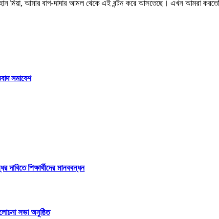
শাহজাহান মিয়া, আমার বাপ-দাদার আমল থেকে এই বন্টন করে আসতেছে। এখন আমরা করত
তিবাদ সমাবেশ
 দাবিতে শিক্ষার্থীদের মানববন্ধন
লোচনা সভা অনুষ্ঠিত