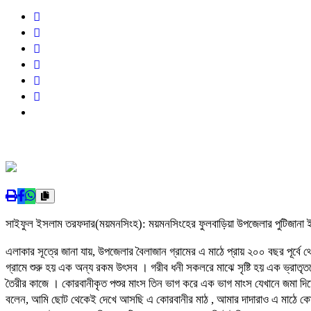
সাইফুল ইসলাম তরফদার(ময়মনসিংহ): ময়মনসিংহের ফুলবাড়িয়া উপজেলার পুটিজানা ইউ
এলাকার সূত্রে জানা যায়, উপজেলার বৈলাজান গ্রামের এ মাঠে প্রায় ২০০ বছর পূ
গ্রামে শুরু হয় এক অন্য রকম উৎসব । গরীব ধনী সকলরে মাঝে সৃষ্টি হয় এক ভ্রাতৃ
তৈরীর কাজে । কোরবানীকৃত পশুর মাংস তিন ভাগ করে এক ভাগ মাংস যেখানে জমা দিতে
বলেন, আমি ছোট থেকেই দেখে আসছি এ কোরবানীর মাঠ , আমার দাদারাও এ মাঠে ক