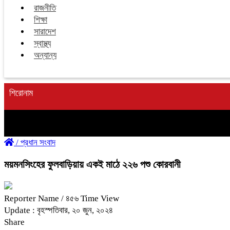
রাজনীতি
শিক্ষা
সারাদেশ
স্বাস্থ্য
অন্যান্য
শিরোনাম
/
প্রধান সংবাদ
ময়মনসিংহের ফুলবাড়িয়ায় একই মাঠে ২২৬ পশু কোরবানী
Reporter Name
/ ৪৫৬ Time View
Update : বৃহস্পতিবার, ২০ জুন, ২০২৪
Share