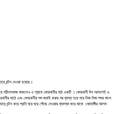
তরে বন্টন দেওয়া হয়েছে।
দ নিয়ে গঠিতসমাজ থাকলেও এ গ্রামে কোরবানীর মাঠ একটি । কোরবানী ঈদ আসলেই এ
বানীর মাঠে এবং কোরবানীর পশু জবাই করার পর ব্যস্ত হয়ে পরে নিজ নিজ পশুর মাংস
রে বন্টন করে প্রতি ঘরে ঘরে পৌছে দেওয়ার ব্যবস্থা করে থাকে ।জাহাঙ্গীর আলম