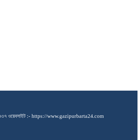
১৪০৪৮৪৫৭৩৭ ওয়েবসাইট :- https://www.gazipurbarta24.com