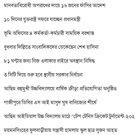
মানবতাবিরোধী অপরাধের দায়ে ১৬ জনের ফাঁসির আদেশ
১০ দিনের যুক্তরাষ্ট্র সফরে যাচ্ছেন প্রধানমন্ত্রী
ভূমি অফিসের ৪ কর্মকর্তা-কর্মচারী সাময়িক বরখাস্ত
বুধবার দিল্লিতে সাংবাদিকদের ডেকেছেন শেখ হাসিনা
৮১ ঘণ্টার জন্য নিজ এলাকার বাইরে অবস্থান নিষিদ্ধ
৩ সিটি দিয়ে শুরু হবে স্থানীয় সরকার নির্বাচন
আছিম বহুমুখী উচ্চবিদ্যালয়ে বার্ষিক ক্রীড়া প্রতিযোগিতা অনুষ্ঠিত
গাজীপুরে ডিবির এস আই মাসুদ ঘুষ বানিজ্যের শীর্ষে
আছিম আইডিয়াল উচ্চ বিদ্যালয় মাঠে “টেপ টেনিস ক্রিকেট টুর্নামেন্ট-২০
ময়মনসিংহের ফুলবাড়ীয়ায় সন্ত্রাসী হামলায় স্কুল ছাত্র সুজন আহত