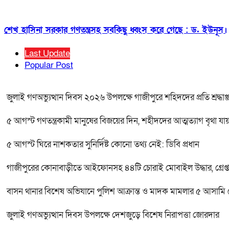
শেখ হাসিনা সরকার গণতন্ত্রসহ সবকিছু ধ্বংস করে গেছে : ড. ইউনূস।
Last Update
Popular Post
জুলাই গণঅভ্যুত্থান দিবস ২০২৬ উপলক্ষে গাজীপুরে শহিদদের প্রতি শ্রদ্ধা
৫ আগস্ট গণতন্ত্রকামী মানুষের বিজয়ের দিন, শহীদদের আত্মত্যাগ বৃথা যা
৫ আগস্ট ঘিরে নাশকতার সুনির্দিষ্ট কোনো তথ্য নেই: ডিবি প্রধান
গাজীপুরের কোনাবাড়ীতে আইফোনসহ ৪৪টি চোরাই মোবাইল উদ্ধার, গ্রেপ্ত
বাসন থানার বিশেষ অভিযানে পুলিশ আক্রান্ত ও মাদক মামলার ৫ আসামি গ্র
জুলাই গণঅভ্যুত্থান দিবস উপলক্ষে দেশজুড়ে বিশেষ নিরাপত্তা জোরদার