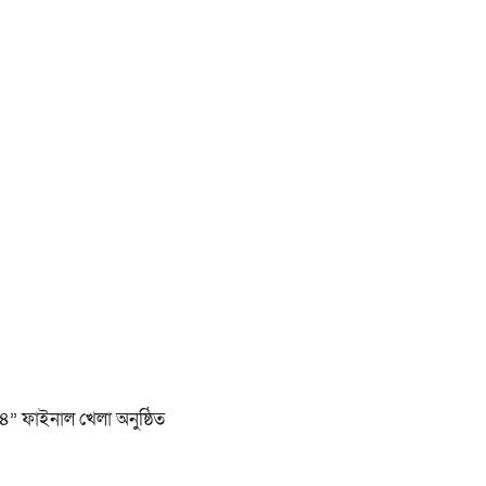
২৪” ফাইনাল খেলা অনুষ্ঠিত