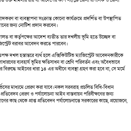
ত উক্ত মামলার রায় বা আদেশের কপি সংশ্লিষ্ট জেলা প্রশাসক ও জেলা
াগাদকরণ বা ব্যবস্থাপনা সংক্রান্ত কোনো কার্যক্রমে প্রদর্শিত বা উপস্থাপিত
প্রদানের জন্য নোটিশ প্রদান করবেন।
আদালত বা কর্তৃপক্ষের আদেশ ব্যতীত তার দখলীয় ভূমি হতে উচ্ছেদ বা
্যাজিস্ট্রেট বরাবর আবেদন করতে পারবেন।
িপক্ষ দখল হস্তান্তরে ব্যর্থ হলে এক্সিকিউটিভ ম্যাজিস্ট্রেট আবেদনকারীকে
ারণের ব্যবহার্য ভূমির ক্ষতিসাধন বা শ্রেণি পরিবর্তন এবং অবৈধভাবে
 বিরুদ্ধে আইনের ধারা ১৪ এর অধীনে ব্যবস্থা গ্রহণ করা হবে না, সে মর্মে
ভিসের মাধ্যমে প্রেরণ করা যাবে।নকল সরবরাহ প্রচলিত বিধি-বিধান
তিবেদন প্রেরণ ও পর্যালোচনা আইন বাস্তবায়ন পরিবীক্ষণের জন্য
ের কাছ থেকে প্রাপ্ত প্রতিবেদন পর্যালোচনান্তে সরকারের কাছে, প্রয়োজনে,