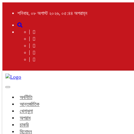
শনিবার, ০৮ অগাস্ট ২০২৬, ০৫:৪৪ অপরাহ্ন
Toggle
navigation
অর্থনীতি
আন্তর্জাতিক
খেলাধুলা
অপরাধ
চাকরি
বিনোদন