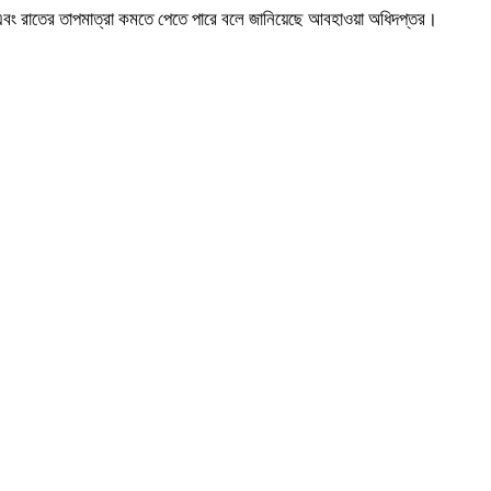
 পারে এবং রাতের তাপমাত্রা কমতে পেতে পারে বলে জানিয়েছে আবহাওয়া অধিদপ্তর।