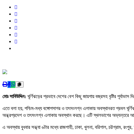
মোঃ সাবিউদ্দিন:
ঘূর্ণিঝড়ের প্রভাবে দেশের বেশ কিছু জায়গায় বজ্রসহ বৃষ্টির পূর্বাভ
এতে বলা হয়, পশ্চিম-মধ্য বঙ্গোপসাগর ও তৎসংলগ্ন এলাকায় অবস্থানরত প্রবল ঘূর
অন্ধ্রপ্রদেশ ও তৎসংলগ্ন এলাকায় অবস্থান করছে। এটি স্থলভাগের অভ্যন্তরে আর
এ অবস্থায় বুধবার সন্ধ্যা ৬টার মধ্যে রাজশাহী, ঢাকা, খুলনা, বরিশাল, চট্টগ্রাম, রং