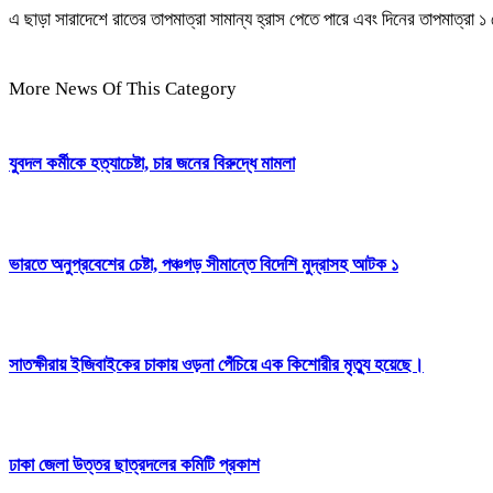
এ ছাড়া সারাদেশে রাতের তাপমাত্রা সামান্য হ্রাস পেতে পারে এবং দিনের তাপমাত্রা ১
More News Of This Category
যুবদল কর্মীকে হত্যাচেষ্টা, চার জনের বিরুদ্ধে মামলা
ভারতে অনুপ্রবেশের চেষ্টা, পঞ্চগড় সীমান্তে বিদেশি মুদ্রাসহ আটক ১
সাতক্ষীরায় ইজিবাইকের চাকায় ওড়না পেঁচিয়ে এক কিশোরীর মৃত্যু হয়েছে।
ঢাকা জেলা উত্তর ছাত্রদলের কমিটি প্রকাশ