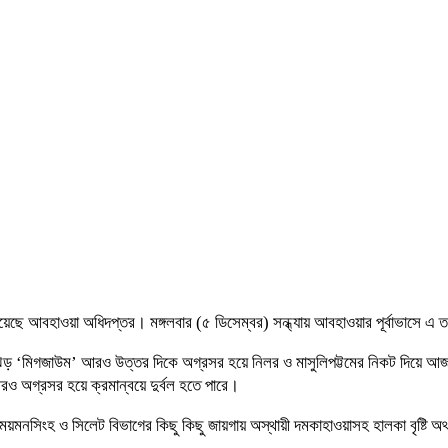
াস দিয়েছে আবহাওয়া অধিদপ্তর। মঙ্গলবার (৫ ডিসেম্বর) সন্ধ্যায় আবহাওয়ার পূর্বাভাসে এ
্ণিঝড় ‘মিগজাউম’ আরও উত্তর দিকে অগ্রসর হয়ে নিলর ও মাসুলিপট্টমের নিকট দিয়ে আজ
ও অগ্রসর হয়ে ক্রমান্বয়ে দুর্বল হতে পারে।
পুর, ময়মনসিংহ ও সিলেট বিভাগের কিছু কিছু জায়গায় অস্থায়ী দমকাহাওয়াসহ হালকা বৃষ্টি অথ