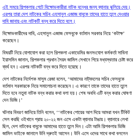
এই সময়ে শিল্পকলার গেটে বিক্ষোভকারীরা নাটক বন্ধের জন্য ব্যানার ঝুলিয়ে দেয়।
এরপর তারা দেশ নাটকের সচিব এহসানুল এজাজ বাবুকে তাদের হাতে তুলে দেওয়ার
দাবি জানায় এবং নাটকটি বন্ধ করে দিতে বলে।
বিক্ষোভকারীদের দাবি, এহসানুল এজাজ ফেসবুকে বর্তমান সরকার নিয়ে ‘কটাক্ষ’
করেছেন।
বিষয়টি নিয়ে যোগাযোগ করা হলে শিল্পকলা একাডেমির জনসংযোগ কর্মকর্তা সাবিনা
ইয়াসমিন জানান, শিল্পকলার প্রধান সৈয়দ জামিল সেখানে গিয়ে মধ্যস্থতার চেষ্টা করে
ব্যর্থ হন। এরপর নাটকটি বন্ধ করে দিতে হয়েছে।
দেশ নাটকের নির্দেশক মাসুম রেজা বলেন, ‌‌‌‌‌‌‌‌‌‌‌‌‌‌‌‌‌‌‌‌‌‌‌‌‌‌‌‌‌‌‌‌‌‌‌‌‌‘আমাদের নাট্যদলের সচিব ফেসবুকে
বর্তমান সরকারকে নিয়ে সমালোচনা করেছেন। এ কারণে তাকে তাদের হাতে তুলে
দিতে হবে নতুবা নাটক বন্ধ করার কথা বলা হয়। শেষ অবধি এটি বন্ধ করার ঘোষণা
দেন ডিজি।’
ঘটনার বিবরণ জা‌‌‌‌‌‌‌‌‌‌‌‌‌‌‌‌‌‌‌‌‌‌‌‌‌‌নিয়ে ‌তিনি বলেন, ‌‌‌‌‌‌‌‌‌‌‌‌‌‌‌‌‌‌‘‘নাটকের শোয়ের আগ দিয়ে আমরা যখন টিকিট
সেল করছি ওইখানে প্রায় ২০-২২ জন এসে একটা ব্যানার টাঙায়। ব্যানারে লেখা
ছিল, দেশ নাটকের বাবুকে আমাদের হাতে তুলে দিন। এটা আমি শিল্পকলার ডিজি
জামিল ভাইকে জানালে উনি দ্রুতই আসেন। উনি এসে ওদের সাথে কথা বললেন