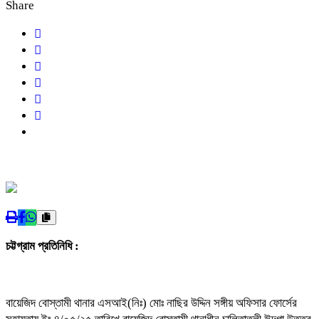
Share
চট্টগ্রাম প্রতিনিধি :
বায়েজিদ বোস্তামী থানার এসআই(নিঃ) মোঃ নাছির উদ্দিন সঙ্গীয় অফিসার ফোর্সের