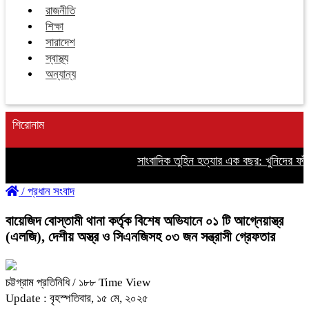
রাজনীতি
শিক্ষা
সারাদেশ
স্বাস্থ্য
অন্যান্য
শিরোনাম
সাংবাদিক তুহিন হত্যার এক বছর: খুনিদের ফাঁসি
/
প্রধান সংবাদ
বায়েজিদ বোস্তামী থানা কর্তৃক বিশেষ অভিযানে ০১ টি আগ্নেয়াস্ত্র
(এলজি), দেশীয় অস্ত্র ও সিএনজিসহ ০৩ জন সন্ত্রাসী গ্রেফতার
চট্টগ্রাম প্রতিনিধি
/ ১৮৮ Time View
Update : বৃহস্পতিবার, ১৫ মে, ২০২৫