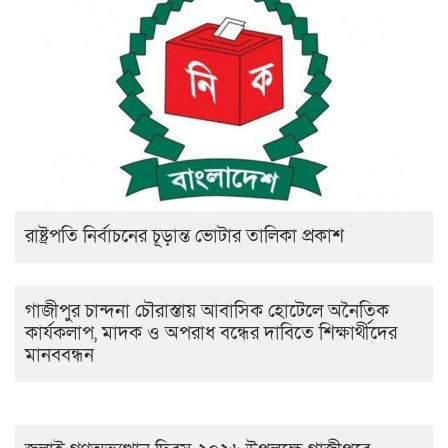
রাষ্ট্রপতি নির্বাচনের চূড়ান্ত ভোটার তালিকা প্রকাশ
গাজীপুর চান্দনা চৌরাস্তায় আবাসিক হোটেলে অনৈতিক
কার্যকলাপ, মাদক ও অপরাধ বন্ধের দাবিতে শিক্ষার্থীদের
মানববন্ধন