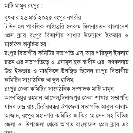
মাটি মামুন রংপুর :
বুধবার ২৬ মার্চ ২০২৫ রংপুর নগরীর
টাউন হল পাবলিক লাইব্রেরি হলরুম মিলনায়তন বাংলাদেশ
প্রেস ক্লাব রংপুর বিভাগীয় শাখার উদ্যোগে ইফতার ও
মাহফিল অনুষ্ঠিত হয়।
রংপুর বিভাগীয় কমিটির সভাপতি এস, আর শরিফুল ইসলাম
রতন এর সভাপতিত্বে ও এনামুল হক স্বাধীন এর সঞ্চালনায়
উত্ত ইফতার ও মাহফিলে উপস্থিত ছিলেন রংপুর বিভাগীয়
কমিটির সাংগঠনিক আব্দুল হালিম,
রংপুর জেলা কমিটির সাংগঠনিক সম্পাদক মাটি মামুন,
আব্দাহিয়ুর রহমান আপেল,দিনাজপুর জেলা শাখার সভাপতি
যাদব চন্দ্ৰ রায়, চিরীরবন্ধর উপজেলা সভাপতি আবুল কালাম
আজাদ, রংপুর মহানগর কমিটির জাকির হোসেন সহ বিভিন্ন
জেলা ও উপজেলা থেকে আগত বাংলাদেশ প্রেস ক্লাব এর