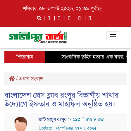
শনিবার, ০৮ অগাস্ট ২০২৬, ০১:৩৯ পূর্বাহ্ন
Toggle
navigati
শিরোনাম
সাংবাদিক তুহিন হত্যার এক বছর: খুনিদ
/
প্রধান সংবাদ
বাংলাদেশ প্রেস ক্লাব রংপুর বিভাগীয় শাখার
উদ্যোগে ইফতার ও মাহফিল অনুষ্ঠিত হয়।
মাটি মামুন রংপুর :
/ ১৯৩ Time View
Update : বৃহস্পতিবার, ২৭ মার্চ, ২০২৫