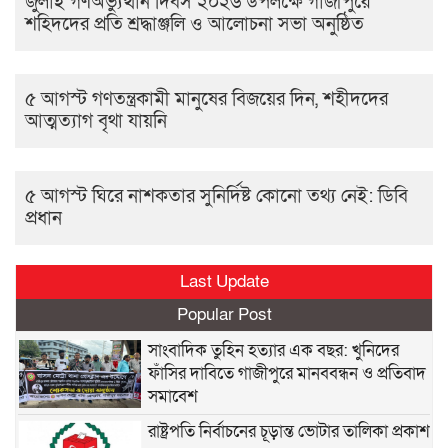
জুলাই গণঅভ্যুত্থান দিবস ২০২৬ উপলক্ষে গাজীপুরে
শহিদদের প্রতি শ্রদ্ধাঞ্জলি ও আলোচনা সভা অনুষ্ঠিত
৫ আগস্ট গণতন্ত্রকামী মানুষের বিজয়ের দিন, শহীদদের
আত্মত্যাগ বৃথা যায়নি
৫ আগস্ট ঘিরে নাশকতার সুনির্দিষ্ট কোনো তথ্য নেই: ডিবি
প্রধান
Last Update
Popular Post
সাংবাদিক তুহিন হত্যার এক বছর: খুনিদের
ফাঁসির দাবিতে গাজীপুরে মানববন্ধন ও প্রতিবাদ
সমাবেশ
রাষ্ট্রপতি নির্বাচনের চূড়ান্ত ভোটার তালিকা প্রকাশ